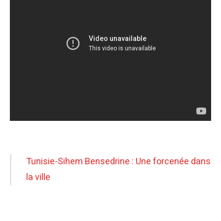
Tunisie-Sihem Bensedrine : Une forcenée dans
la ville