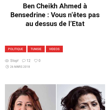
Ben Cheikh Ahmed à
Bensedrine : Vous n’êtes pas
au dessus de l’Etat
POLITIQUE
TUNISIE
VIDEOS
Stop!
12
0
26 MARS 2018