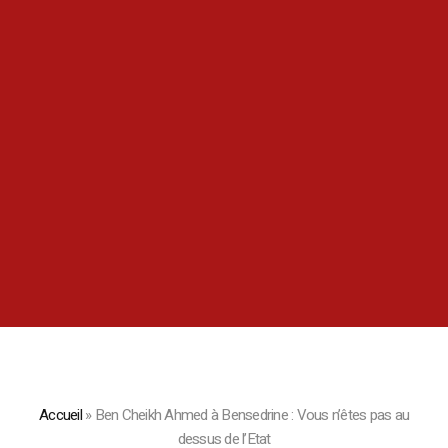
Accueil
»
Ben Cheikh Ahmed à Bensedrine : Vous n’êtes pas au
dessus de l’Etat