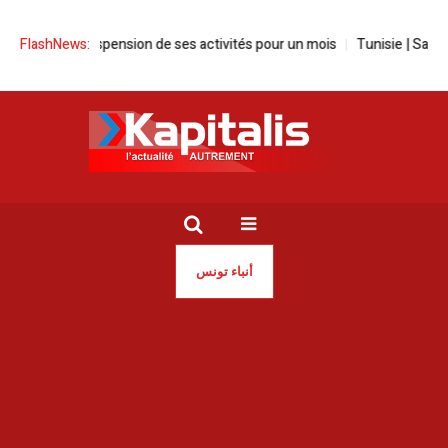
nce la suspension de ses activités pour un mois
FlashNews:
Tunisie | Sayed Fer
أنباء تونس