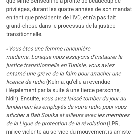
que Mme Bensedrine a profité de beaucoup de
privilèges, durant les quatre années de son mandat
en tant que présidente de l’IVD, et n’a pas fait
grand-chose dans le processus de la justice
transitionnelle.
«
Vous êtes une femme rancunière
madame.
Lorsque nous essayons d’instaurer la
justice transitionnelle en Tunisie, vous aviez
entamé une grève de la faim pour arracher une
licence de radio
(Kelma, qu’elle a revendue
illégalement par la suite à une tierce personne,
Ndlr). Ensuite,
vous avez laissé tomber du jour au
lendemain les employés de votre radio pour vous
afficher à Bab Souika et ailleurs avec les membres
de la Ligue de protection de la révolution
(LPR,
milice violente au service du mouvement islamiste