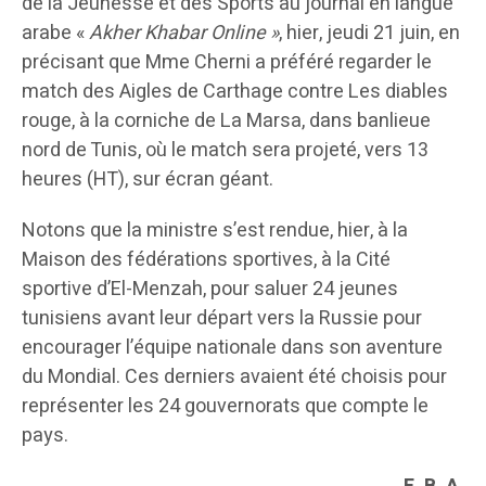
de la Jeunesse et des Sports au journal en langue
arabe «
Akher Khabar Online »
, hier, jeudi 21 juin, en
précisant que Mme Cherni a préféré regarder le
match des Aigles de Carthage contre Les diables
rouge, à la corniche de La Marsa, dans banlieue
nord de Tunis, où le match sera projeté, vers 13
heures (HT), sur écran géant.
Notons que la ministre s’est rendue, hier, à la
Maison des fédérations sportives, à la Cité
sportive d’El-Menzah, pour saluer 24 jeunes
tunisiens avant leur départ vers la Russie pour
encourager l’équipe nationale dans son aventure
du Mondial. Ces derniers avaient été choisis pour
représenter les 24 gouvernorats que compte le
pays.