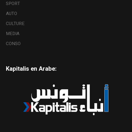
SPORT
AUTO
CULTURE
MEDIA
CONSO
Kapitalis en Arabe: