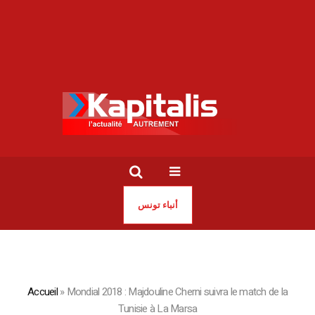
أنباء تونس
Accueil
»
Mondial 2018 : Majdouline Cherni suivra le match de la
Tunisie à La Marsa