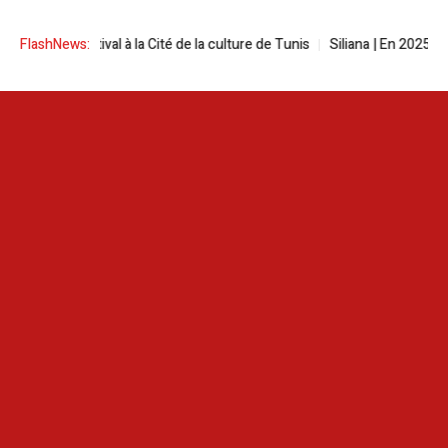
reen festival à la Cité de la culture de Tunis
FlashNews:
Siliana | En 2025, les i