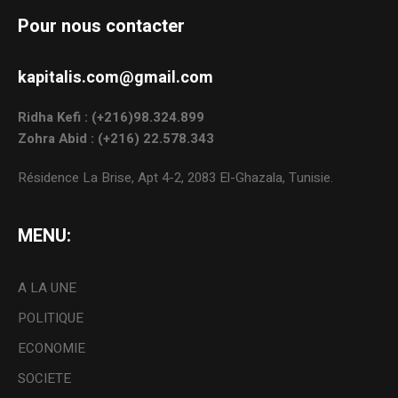
Pour nous contacter
kapitalis.com@gmail.com
Ridha Kefi : (+216)98.324.899
Zohra Abid : (+216) 22.578.343
Résidence La Brise, Apt 4-2, 2083 El-Ghazala, Tunisie.
MENU:
A LA UNE
POLITIQUE
ECONOMIE
SOCIETE