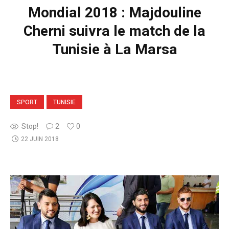
Mondial 2018 : Majdouline
Cherni suivra le match de la
Tunisie à La Marsa
SPORT
TUNISIE
Stop!
2
0
22 JUIN 2018