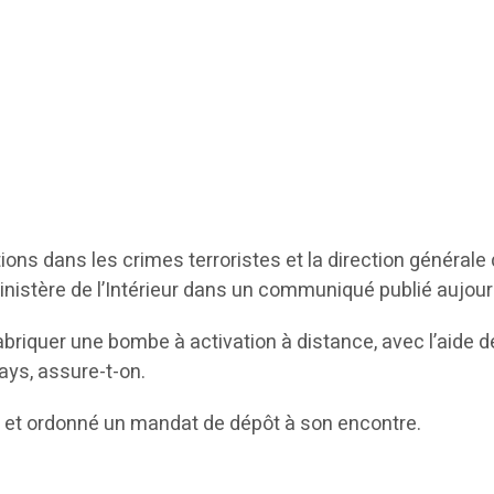
ions dans les crimes terroristes et la direction générale
ministère de l’Intérieur dans un communiqué publié aujourd
iquer une bombe à activation à distance, avec l’aide des t
ays, assure-t-on.
ct et ordonné un mandat de dépôt à son encontre.