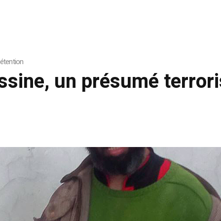
détention
assine, un présumé terror