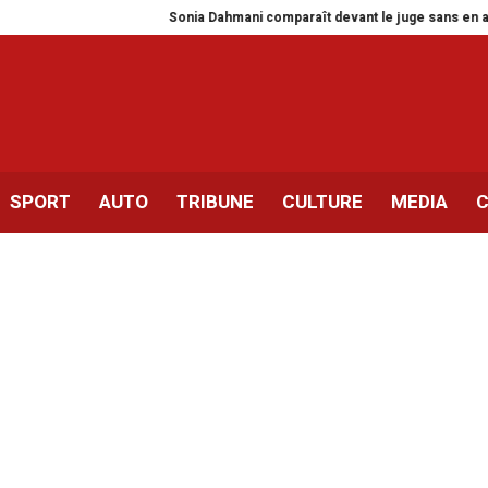
Sonia Dahmani comparaît devant le juge sans en avoir été 
SPORT
AUTO
TRIBUNE
CULTURE
MEDIA