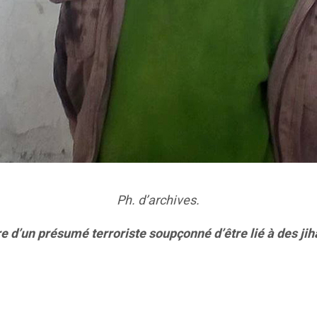
Ph. d’archives.
 d’un présumé terroriste soupçonné d’être lié à des jihad