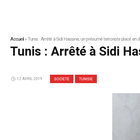
Accueil
»
Tunis : Arrêté à Sidi Hassine, un présumé terroriste placé en 
Tunis : Arrêté à Sidi H
12 AVRIL 2019
SOCIETE
TUNISIE