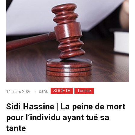
SOCIETE
Tunisie
dans
14 mars 2026
Sidi Hassine | La peine de mort
pour l’individu ayant tué sa
tante