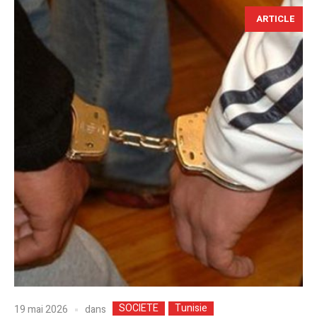
ARTICLE
SOCIETE
Tunisie
dans
19 mai 2026