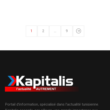
1
2
…
9
Portail d’information, spécialisé dans l’actualité tunisienne.