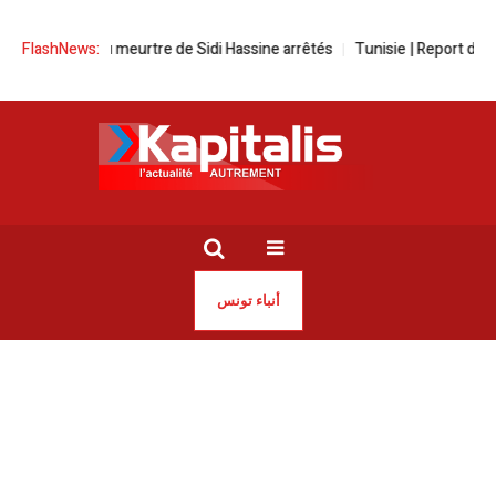
meurtre de Sidi Hassine arrêtés
FlashNews:
Tunisie | Report de l’examen de l’appe
أنباء تونس