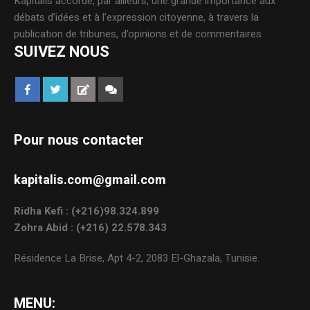
Kapitalis accorde, par ailleurs, une grande importance aux
débats d’idées et à l’expression citoyenne, à travers la
publication de tribunes, d’opinions et de commentaires.
SUIVEZ NOUS
Pour nous contacter
kapitalis.com@gmail.com
Ridha Kefi : (+216)98.324.899
Zohra Abid : (+216) 22.578.343
Résidence La Brise, Apt 4-2, 2083 El-Ghazala, Tunisie.
MENU: