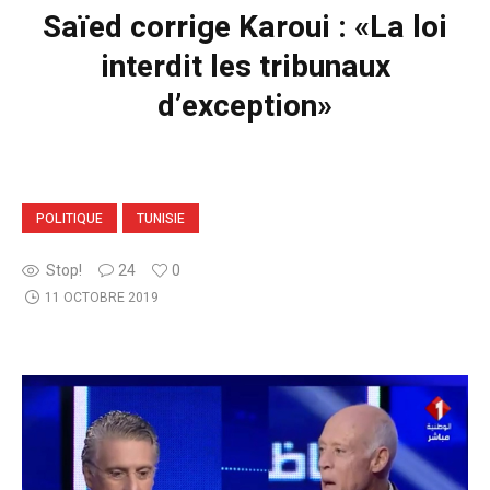
Saïed corrige Karoui : «La loi
interdit les tribunaux
d’exception»
POLITIQUE
TUNISIE
Stop!
24
0
11 OCTOBRE 2019