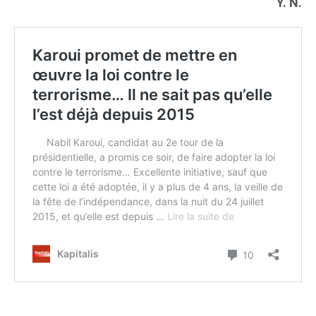
Y. N.