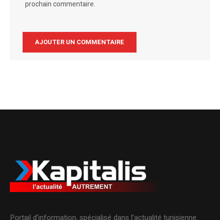
prochain commentaire.
Alternative:
Portail d’information, spécialisé dans l’actualité tunisienne.