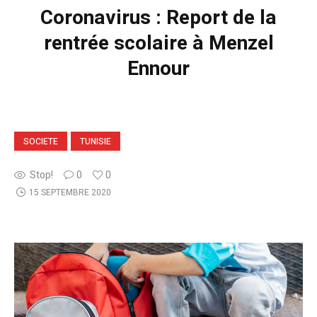
Coronavirus : Report de la
rentrée scolaire à Menzel
Ennour
SOCIETE
TUNISIE
Stop!
0
0
15 SEPTEMBRE 2020