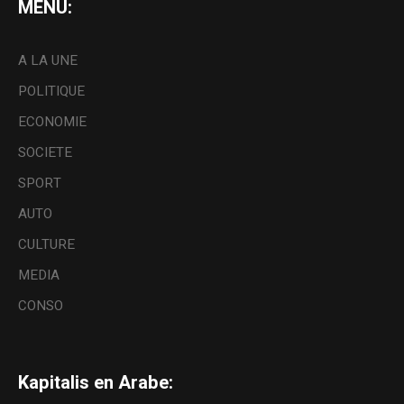
MENU:
A LA UNE
POLITIQUE
ECONOMIE
SOCIETE
SPORT
AUTO
CULTURE
MEDIA
CONSO
Kapitalis en Arabe: