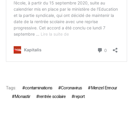
Tags:
contaminations
Coronavirus
Menzel Ennour
Monastir
rentrée scolaire
report