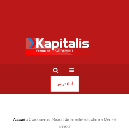
أنباء تونس
Accueil
»
Coronavirus : Report de la rentrée scolaire à Menzel
Ennour