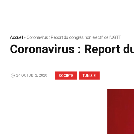
Accueil
»
Coronavirus : Report du congrès non électif de l’UGTT
Coronavirus : Report d
24 OCTOBRE 2020
SOCIETE
TUNISIE