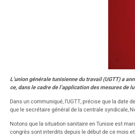
L’union générale tunisienne du travail (UGTT) a ann
ce, dans le cadre de l’application des mesures de l
Dans un communiqué, l’UGTT, précise que la date de c
que le secrétaire général de la centrale syndicale,
Notons que la situation sanitaire en Tunisie est m
congrès sont interdits depuis le début de ce mois e