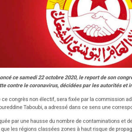
oncé ce samedi 22 octobre 2020, le report de son congrè
utte contre le coronavirus, décidées par les autorités 
e congrès non électif, sera fixée par la commission admi
 Noureddine Taboubi, a adressé dans ce sens une corresp
arquée par une hausse du nombre de contaminations et d
t que les régions classées zones à haut risque de propag