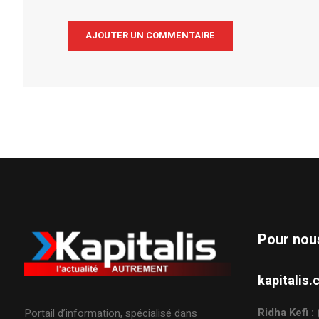
Alternative:
Pour nou
kapitali
Ridha Kefi 
Portail d’information, spécialisé dans