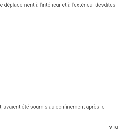
 déplacement à l’intérieur et à l’extérieur desdites
et, avaient été soumis au confinement après le
Y. N.