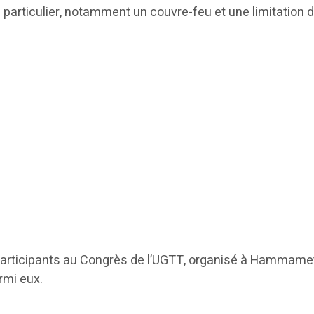
particulier, notamment un couvre-feu et une limitation de
es participants au Congrès de l’UGTT, organisé à Hammam
rmi eux.