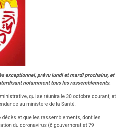
s exceptionnel, prévu lundi et mardi prochains, et
et interdisant notamment tous les rassemblements.
nistrative, qui se réunira le 30 octobre courant, et
ondance au ministère de la Santé.
e décès et que les rassemblements, dont les
ation du coronavirus (6 gouvernorat et 79