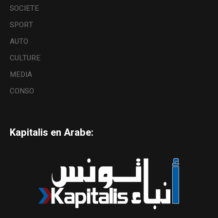
SOCIETE
SPORT
AUTO
CULTURE
MEDIA
CONSO
Kapitalis en Arabe: