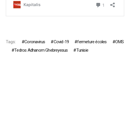
Tags:
Coronavirus
Covid-19
fermeture écoles
OMS
Tedros Adhanom Ghebreyesus
Tunisie