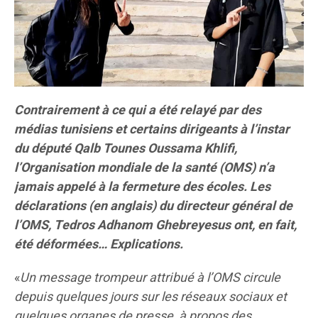
Contrairement à ce qui a été relayé par des
médias tunisiens et certains dirigeants à l’instar
du député Qalb Tounes Oussama Khlifi,
l’Organisation mondiale de la santé (OMS) n’a
jamais appelé à la fermeture des écoles. Les
déclarations (en anglais) du directeur général de
l’OMS, Tedros Adhanom Ghebreyesus ont, en fait,
été déformées… Explications.
«
Un message trompeur attribué à l’OMS circule
depuis quelques jours sur les réseaux sociaux et
quelques organes de presse, à propos des