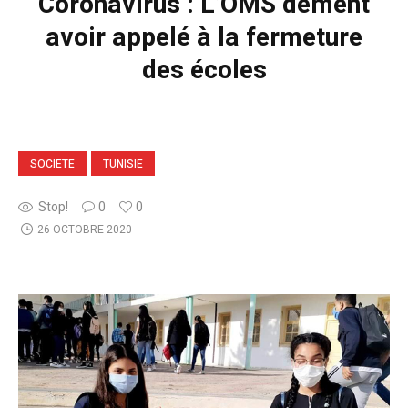
Coronavirus : L’OMS dément
avoir appelé à la fermeture
des écoles
SOCIETE
TUNISIE
Stop!
0
0
26 OCTOBRE 2020