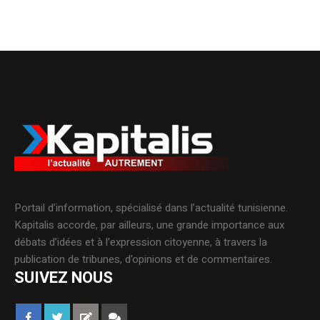
Portail d’information, spécialisé dans l’actualité tunisienne.
Kapitalis accorde, par ailleurs, une grande importance aux
débats d’idées et à l’expression citoyenne, à travers la
publication de tribunes, d’opinions et de commentaires.
SUIVEZ NOUS