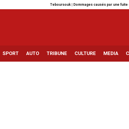
Teboursouk | Dommages causés par une fuite d’essence
SPORT
AUTO
TRIBUNE
CULTURE
MEDIA