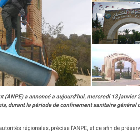
t (ANPE) a annoncé a aujourd’hui, mercredi 13 janvier 2
s, durant la période de confinement sanitaire général dé
utorités régionales, précise l’ANPE, et ce afin de préserv