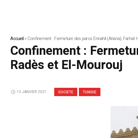
Accueil
»
Confinement : Fermeture des parcs Ennahli (Ariana), Farhat
Confinement : Fermetur
Radès et El-Mourouj
13 JANVIER 2021
SOCIETE
TUNISIE