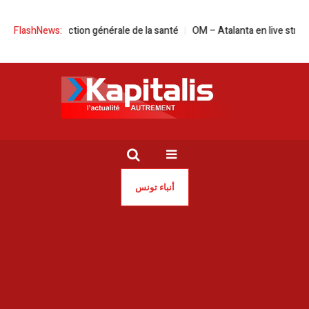
ête de la Direction générale de la santé
FlashNews:
OM – Atalanta en live streaming 
أنباء تونس