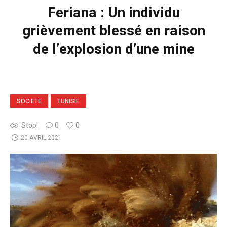
Feriana : Un individu
grièvement blessé en raison
de l’explosion d’une mine
SOCIETE
TUNISIE
Stop!
0
0
20 AVRIL 2021