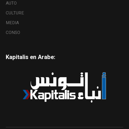
AUTO
CULTURE
MEDIA
CONSO
Kapitalis en Arabe: