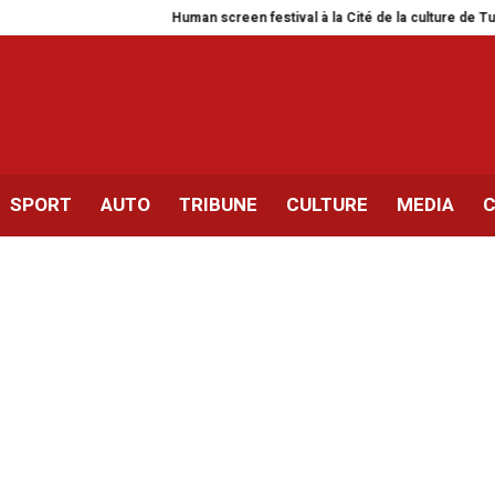
Human screen festival à la Cité de la culture de Tunis
Si
SPORT
AUTO
TRIBUNE
CULTURE
MEDIA