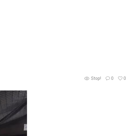
Stop!
0
0