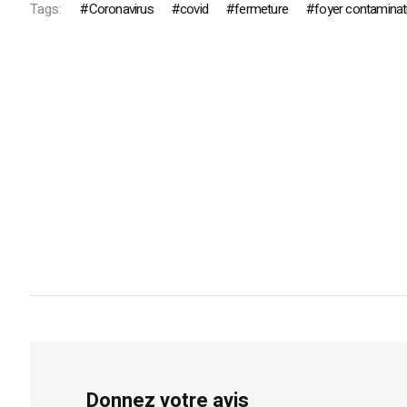
Tags:
Coronavirus
covid
fermeture
foyer contaminat
Donnez votre avis