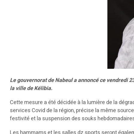
Le gouvernorat de Nabeul a annoncé ce vendredi 23 
la ville de Kélibia.
Cette mesure a été décidée à la lumière de la dégrad
services Covid de la région, précise la même sourc
festivité et la suspension des souks hebdomadaire
Les hammams et les salles dz sports seront également