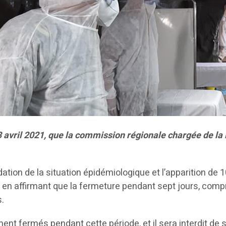
avril 2021, que la commission régionale chargée de la l
ation de la situation épidémiologique et l’apparition de 
e en affirmant que la fermeture pendant sept jours, comp
s.
 fermés pendant cette période, et il sera interdit de s’