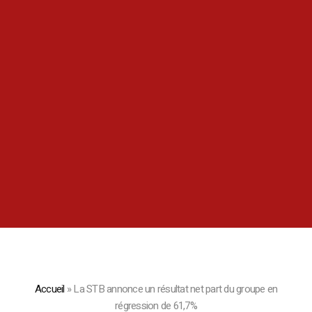
Accueil
»
La STB annonce un résultat net part du groupe en
régression de 61,7%