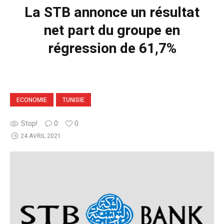
La STB annonce un résultat
net part du groupe en
régression de 61,7%
ECONOMIE
TUNISIE
Stop!
0
0
24 AVRIL 2021