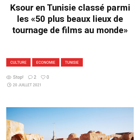
Ksour en Tunisie classé parmi
les «50 plus beaux lieux de
tournage de films au monde»
CULTURE
ECONOMIE
TUNISIE
Stop!
2
0
20 JUILLET 2021