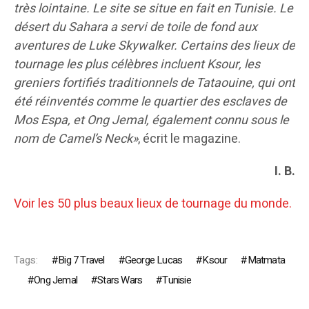
très lointaine. Le site se situe en fait en Tunisie. Le
désert du Sahara a servi de toile de fond aux
aventures de Luke Skywalker. Certains des lieux de
tournage les plus célèbres incluent Ksour, les
greniers fortifiés traditionnels de Tataouine, qui ont
été réinventés comme le quartier des esclaves de
Mos Espa, et Ong Jemal, également connu sous le
nom de Camel’s Neck»
, écrit le magazine.
I. B.
Voir les 50 plus beaux lieux de tournage du monde.
Tags:
Big 7 Travel
George Lucas
Ksour
Matmata
Ong Jemal
Stars Wars
Tunisie