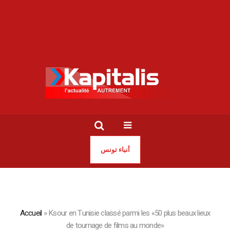
أنباء تونس
Accueil
»
Ksour en Tunisie classé parmi les «50 plus beaux lieux
de tournage de films au monde»