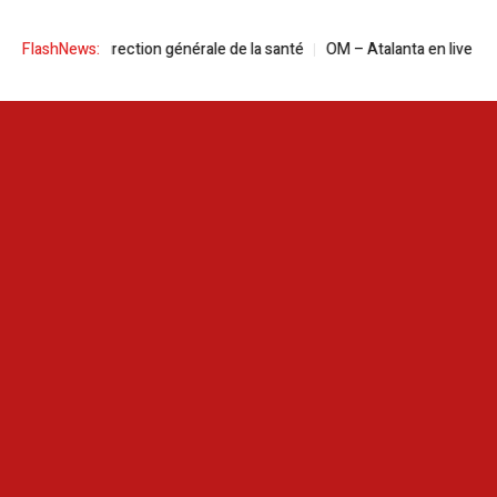
tête de la Direction générale de la santé
FlashNews:
OM – Atalanta en live streaming 