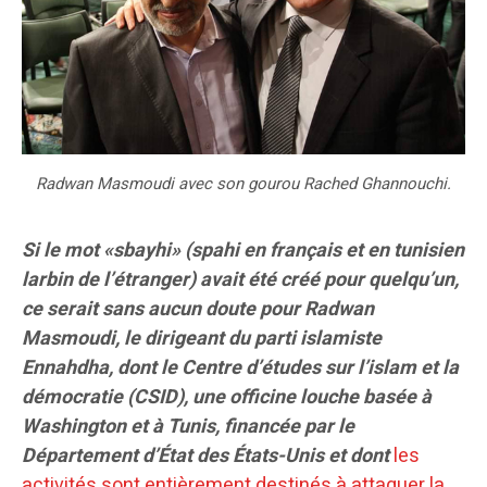
Radwan Masmoudi avec son gourou Rached Ghannouchi.
Si le mot «sbayhi» (spahi en français et en tunisien
larbin de l’étranger) avait été créé pour quelqu’un,
ce serait sans aucun doute pour Radwan
Masmoudi, le dirigeant du parti islamiste
Ennahdha, dont le Centre d’études sur l’islam et la
démocratie (CSID), une officine louche basée à
Washington et à Tunis, financée par le
Département d’État des États-Unis et dont
les
activités sont entièrement destinés à attaquer la