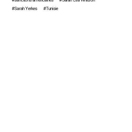
Sarah Yerkes
Tunisie