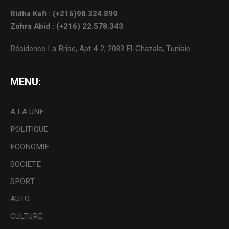
Ridha Kefi : (+216)98.324.899
Zohra Abid : (+216) 22.578.343
Résidence La Brise, Apt 4-2, 2083 El-Ghazala, Tunisie.
MENU:
A LA UNE
POLITIQUE
ECONOMIE
SOCIETE
SPORT
AUTO
CULTURE