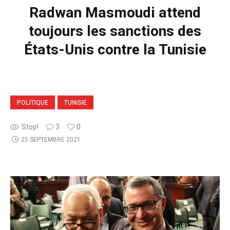
Radwan Masmoudi attend
toujours les sanctions des
États-Unis contre la Tunisie
POLITIQUE
TUNISIE
Stop!
3
0
25 SEPTEMBRE 2021