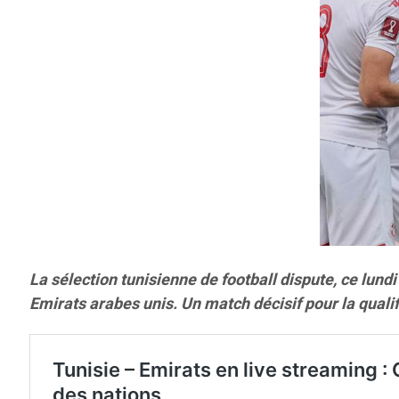
La sélection tunisienne de football dispute, ce lund
Emirats arabes unis. Un match décisif pour la qualifi