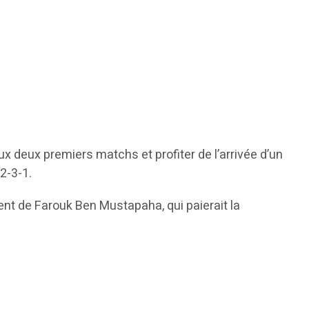
ux deux premiers matchs et profiter de l’arrivée d’un
2-3-1.
ment de Farouk Ben Mustapaha, qui paierait la