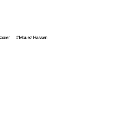
baïer
Mouez Hassen