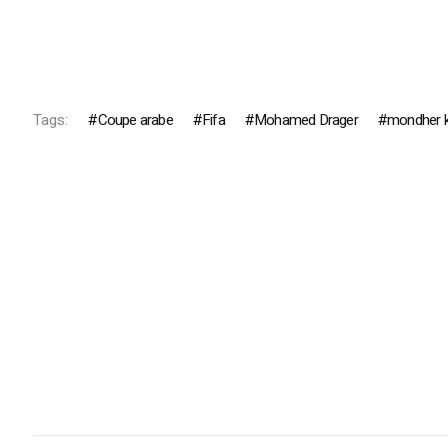
Tags:
Coupe arabe
Fifa
Mohamed Drager
mondher k