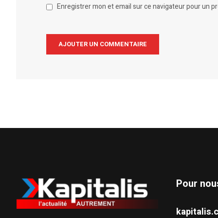
Enregistrer mon et email sur ce navigateur pour un 
Alternative:
Pour nou
kapitali