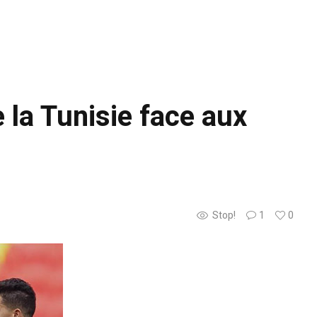
 la Tunisie face aux
Stop!
1
0