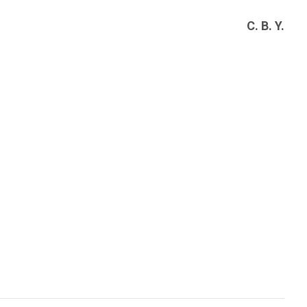
C. B. Y.