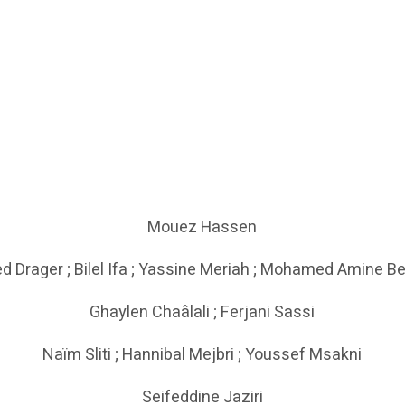
Mouez Hassen
 Drager ; Bilel Ifa ; Yassine Meriah ; Mohamed Amine B
Ghaylen Chaâlali ; Ferjani Sassi
Naïm Sliti ; Hannibal Mejbri ; Youssef Msakni
Seifeddine Jaziri