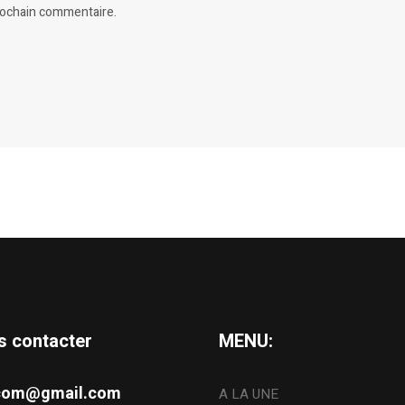
prochain commentaire.
s contacter
MENU:
s.com@gmail.com
A LA UNE