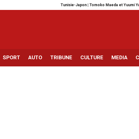
Tunisie-Japon | Tomoko Maeda et Yuumi Yamaguchi su
SPORT
AUTO
TRIBUNE
CULTURE
MEDIA