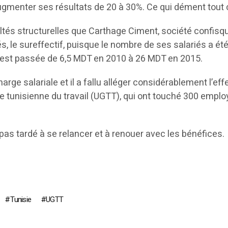
 augmenter ses résultats de 20 à 30%. Ce qui dément tout
ultés structurelles que Carthage Ciment, société confisqu
s, le sureffectif, puisque le nombre de ses salariés a ét
 est passée de 6,5 MDT en 2010 à 26 MDT en 2015.
arge salariale et il a fallu alléger considérablement l’eff
 tunisienne du travail (UGTT), qui ont touché 300 employ
 pas tardé à se relancer et à renouer avec les bénéfices.
Tunisie
UGTT