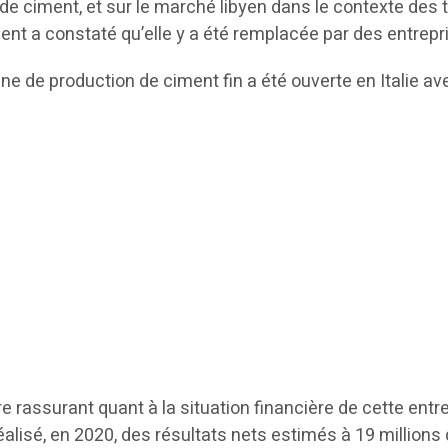
e ciment, et sur le marché libyen dans le contexte des 
ent a constaté qu’elle y a été remplacée par des entrepr
e de production de ciment fin a été ouverte en Italie ave
 rassurant quant à la situation financière de cette entre
réalisé, en 2020, des résultats nets estimés à 19 millions