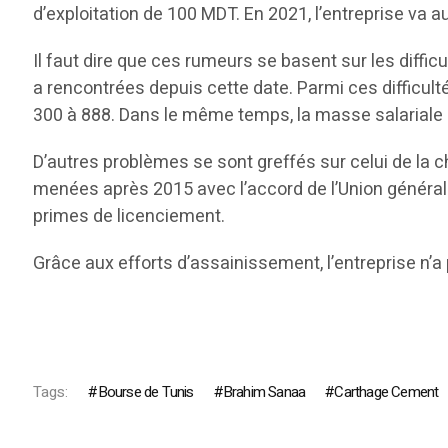
d’exploitation de 100 MDT. En 2021, l’entreprise va
Il faut dire que ces rumeurs se basent sur les diffic
a rencontrées depuis cette date. Parmi ces difficulté
300 à 888. Dans le même temps, la masse salariale
D’autres problèmes se sont greffés sur celui de la ch
menées après 2015 avec l’accord de l’Union générale
primes de licenciement.
Grâce aux efforts d’assainissement, l’entreprise n’a
Tags:
Bourse de Tunis
Brahim Sanaa
Carthage Cement