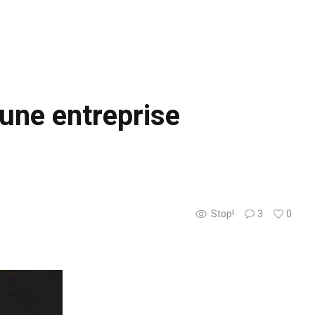
une entreprise
Stop!
3
0