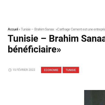
Accueil
»
Tunisie – Brahim Sanaa : «Carthage Cement est une entrepris
Tunisie – Brahim Sanaa
bénéficiaire»
15 FÉVRIER 2022
ECONOMIE
TUNISIE