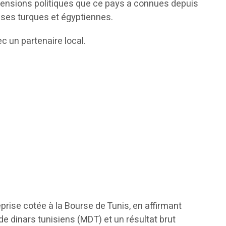
tensions politiques que ce pays a connues depuis
ises turques et égyptiennes.
c un partenaire local.
prise cotée à la Bourse de Tunis, en affirmant
 de dinars tunisiens (MDT) et un résultat brut