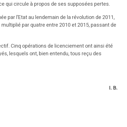
 ce qui circule à propos de ses supposées pertes.
ée par l’Etat au lendemain de la révolution de 2011,
é multiplié par quatre entre 2010 et 2015, passant de
ectif. Cinq opérations de licenciement ont ainsi été
és, lesquels ont, bien entendu, tous reçu des
I. B.