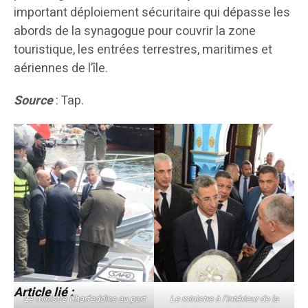
important déploiement sécuritaire qui dépasse les
abords de la synagogue pour couvrir la zone
touristique, les entrées terrestres, maritimes et
aériennes de l’île.
Source
: Tap.
Article lié :
Le ministre Charfeddine au port
Le ministre à l’intérieur de la