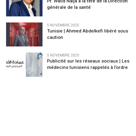
Pr. Walid Naija à la tête de la Direction
générale de la santé
5 NOVEMBRE 2025
Tunisie | Ahmed Abdelkefi libéré sous
caution
5 NOVEMBRE 2025
Publicité sur les réseaux sociaux | Les
médecins tunisiens rappelés à l’ordre