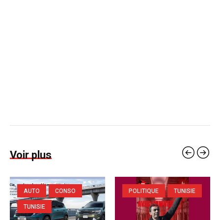
Voir plus
AUTO
CONSO
POLITIQUE
TUNISIE
TUNISIE