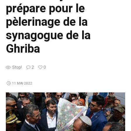
prépare pour le
pèlerinage de la
synagogue de la
Ghriba
Stop!
2
0
11 MAI 2022