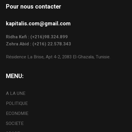
Pour nous contacter
kapitalis.com@gmail.com
Ridha Kefi : (+216)98.324.899
Zohra Abid : (+216) 22.578.343
Résidence La Brise, Apt 4-2, 2083 El-Ghazala, Tunisie.
MENU:
A LA UNE
POLITIQUE
ECONOMIE
SOCIETE