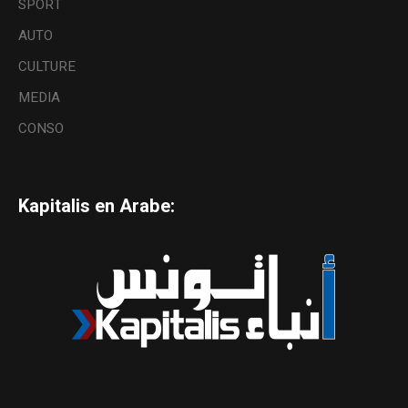
SPORT
AUTO
CULTURE
MEDIA
CONSO
Kapitalis en Arabe: