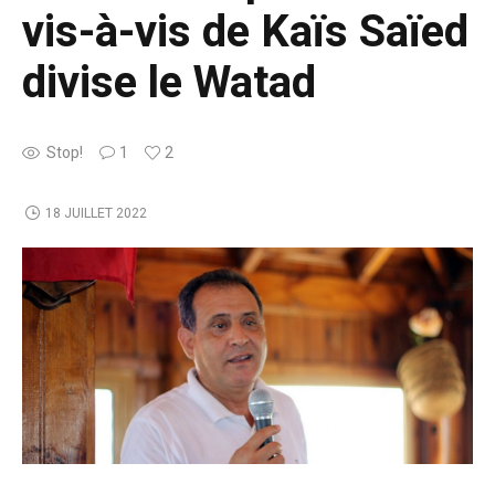
vis-à-vis de Kaïs Saïed
divise le Watad
Stop!
1
2
18 JUILLET 2022