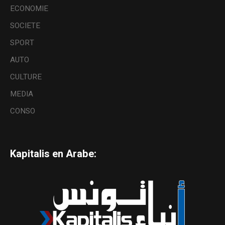
ECONOMIE
SOCIETE
SPORT
AUTO
CULTURE
MEDIA
CONSO
Kapitalis en Arabe: