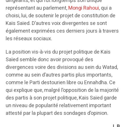
dirigeants, et qui fut longtemps son unique
représentant au parlement,
Mongi Rahoui
, qui a
choisi, lui, de soutenir le projet de constitution de
Kaïs Saïed. D’autres voix divergentes se sont
également exprimées ces derniers jours à travers
les réseaux sociaux.
La position vis-à-vis du projet politique de Kaïs
Saïed semble donc avoir provoqué des
divergences voire des divisions au sein du Watad,
comme au sein d’autres partis plus importants,
comme le Parti destourien libre ou Ennahdha. Ce
qui explique que, malgré l’opposition de la majorité
des partis à son projet politique, Kaïs Saïed garde
un niveau de popularité relativement important
attesté par la plupart des sondages d’opinion.
I. B.