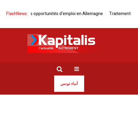
rés par les opportunités d’emploi en Allemagne
FlashNews:
Traitement déséquilibr
أنباء تونس