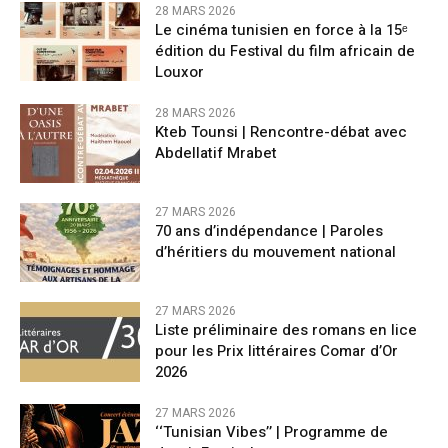
28 MARS 2026
Le cinéma tunisien en force à la 15ᵉ
édition du Festival du film africain de
Louxor
28 MARS 2026
Kteb Tounsi | Rencontre-débat avec
Abdellatif Mrabet
27 MARS 2026
70 ans d’indépendance | Paroles
d’héritiers du mouvement national
27 MARS 2026
Liste préliminaire des romans en lice
pour les Prix littéraires Comar d’Or
2026
27 MARS 2026
‘‘Tunisian Vibes’’ | Programme de