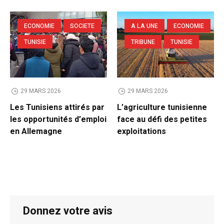
ECONOMIE
SOCIETE
A LA UNE
ECONOMIE
TUNISIE
TRIBUNE
TUNISIE
29 MARS 2026
29 MARS 2026
Les Tunisiens attirés par
L’agriculture tunisienne
les opportunités d’emploi
face au défi des petites
en Allemagne
exploitations
Donnez votre avis