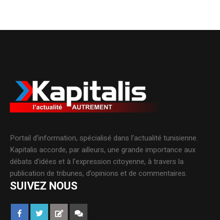
Portail d’information, spécialisé dans l’actualité tunisienne.
Kapitalis accorde, par ailleurs, une grande importance aux
débats d’idées et à l’expression citoyenne, à travers la
publication de tribunes, d’opinions et de commentaires.
SUIVEZ NOUS