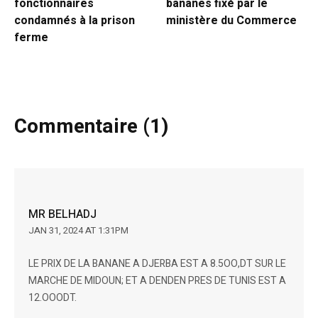
fonctionnaires
bananes fixé par le
condamnés à la prison
ministère du Commerce
ferme
Commentaire (1)
MR BELHADJ
JAN 31, 2024 AT 1:31PM
LE PRIX DE LA BANANE A DJERBA EST A 8.5OO,DT SUR LE
MARCHE DE MIDOUN; ET A DENDEN PRES DE TUNIS EST A
12.OOODT.