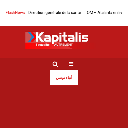
 tête de la Direction générale de la santé
FlashNews:
OM – Atalanta en live streamin
أنباء تونس