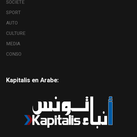
SOCIETE
SPORT
AUTO
CULTURE
MEDIA
CONSO
Kapitalis en Arabe: