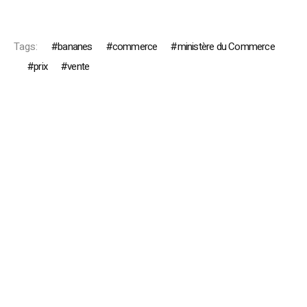
Tags:
bananes
commerce
ministère du Commerce
prix
vente