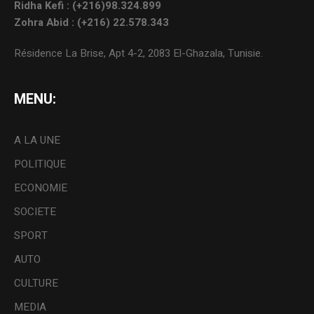
Ridha Kefi : (+216)98.324.899
Zohra Abid : (+216) 22.578.343
Résidence La Brise, Apt 4-2, 2083 El-Ghazala, Tunisie.
MENU:
A LA UNE
POLITIQUE
ECONOMIE
SOCIETE
SPORT
AUTO
CULTURE
MEDIA