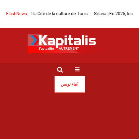
estival à la Cité de la culture de Tunis
FlashNews:
Siliana | En 2025, les incendi
أنباء تونس