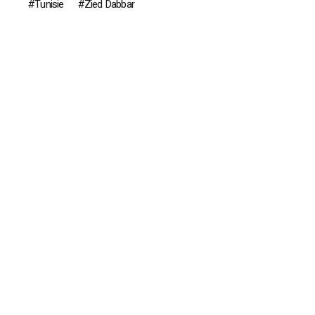
Tunisie
Zied Dabbar