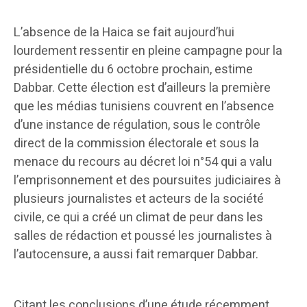
L’absence de la Haica se fait aujourd’hui
lourdement ressentir en pleine campagne pour la
présidentielle du 6 octobre prochain, estime
Dabbar. Cette élection est d’ailleurs la première
que les médias tunisiens couvrent en l’absence
d’une instance de régulation, sous le contrôle
direct de la commission électorale et sous la
menace du recours au décret loi n°54 qui a valu
l’emprisonnement et des poursuites judiciaires à
plusieurs journalistes et acteurs de la société
civile, ce qui a créé un climat de peur dans les
salles de rédaction et poussé les journalistes à
l’autocensure, a aussi fait remarquer Dabbar.
Citant les conclusions d’une étude récemment