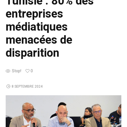
Tunisie : 80% des
entreprises
médiatiques
menacées de
disparition
Stop!
0
8 SEPTEMBRE 2024