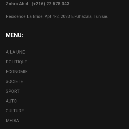
Zohra Abid : (+216) 22.578.343
Résidence La Brise, Apt 4-2, 2083 El-Ghazala, Tunisie.
MENU:
A LA UNE
POLITIQUE
ECONOMIE
SOCIETE
SPORT
AUTO
CULTURE
MEDIA