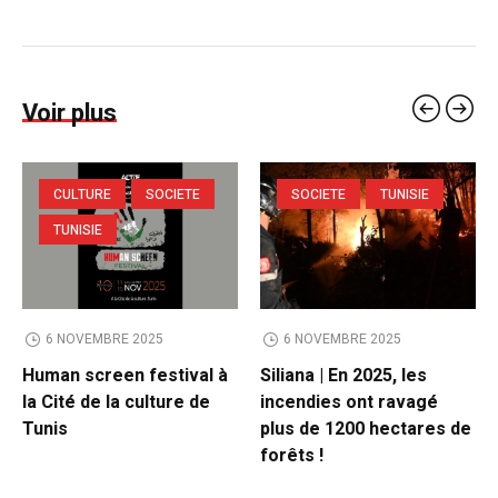
Voir plus
CULTURE
SOCIETE
SOCIETE
TUNISIE
TUNISIE
6 NOVEMBRE 2025
6 NOVEMBRE 2025
Human screen festival à
Siliana | En 2025, les
la Cité de la culture de
incendies ont ravagé
Tunis
plus de 1200 hectares de
forêts !