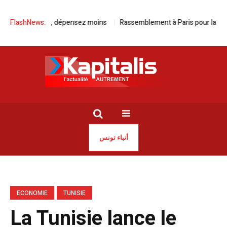
oulez plus, dépensez moins
FlashNews:
Rassemblement à Paris pour la libératio
أنباء تونس
ECONOMIE
TUNISIE
La Tunisie lance le