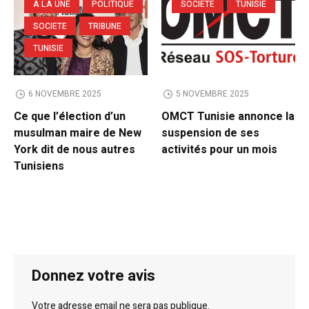
A LA UNE
POLITIQUE
SOCIETE
TUNISIE
SOCIETE
TRIBUNE
TUNISIE
6 NOVEMBRE 2025
5 NOVEMBRE 2025
Ce que l’élection d’un
OMCT Tunisie annonce la
musulman maire de New
suspension de ses
York dit de nous autres
activités pour un mois
Tunisiens
Donnez votre avis
Votre adresse email ne sera pas publique.