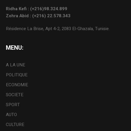
Ridha Kefi : (+216)98.324.899
Zohra Abid : (+216) 22.578.343
Résidence La Brise, Apt 4-2, 2083 El-Ghazala, Tunisie.
MENU:
A LA UNE
POLITIQUE
ECONOMIE
SOCIETE
SPORT
AUTO
CULTURE