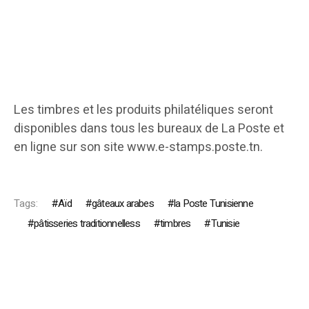
Les timbres et les produits philatéliques seront
disponibles dans tous les bureaux de La Poste et
en ligne sur son site www.e-stamps.poste.tn.
Tags:
Aïd
gâteaux arabes
la Poste Tunisienne
pâtisseries traditionnelless
timbres
Tunisie