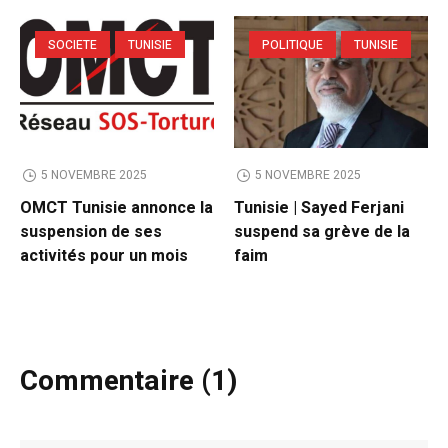
SOCIETE
TUNISIE
POLITIQUE
TUNISIE
5 NOVEMBRE 2025
5 NOVEMBRE 2025
OMCT Tunisie annonce la
Tunisie | Sayed Ferjani
suspension de ses
suspend sa grève de la
activités pour un mois
faim
Commentaire (1)