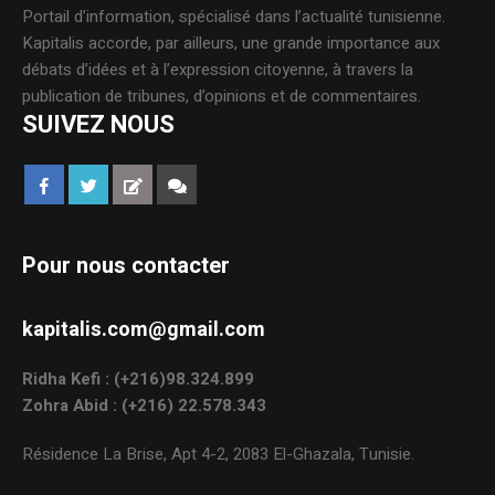
Portail d’information, spécialisé dans l’actualité tunisienne.
Kapitalis accorde, par ailleurs, une grande importance aux
débats d’idées et à l’expression citoyenne, à travers la
publication de tribunes, d’opinions et de commentaires.
SUIVEZ NOUS
Pour nous contacter
kapitalis.com@gmail.com
Ridha Kefi : (+216)98.324.899
Zohra Abid : (+216) 22.578.343
Résidence La Brise, Apt 4-2, 2083 El-Ghazala, Tunisie.