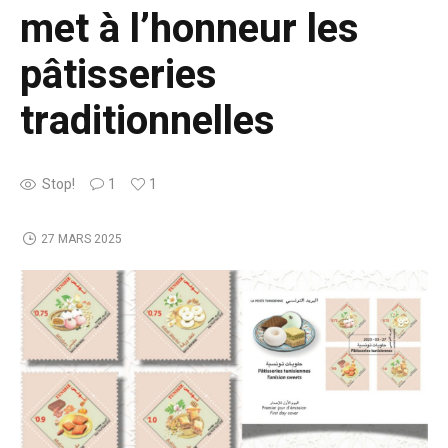
met à l’honneur les
pâtisseries
traditionnelles
Stop!
1
1
27 MARS 2025