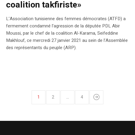
coalition takfiriste»
L’Association tunisienne des femmes démocrates (ATFD) a
fermement condamné l’agression de la députée PDL Abir
Moussi, par le chef de la coalition Al-Karama, Seifeddine
Makhlouf, ce mercredi 27 janvier 2021 au sein de l’Assemblée
des représentants du peuple (ARP).
1
2
…
4