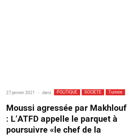
POLITIQUE
SOCIETE
Tunisie
dans
27 janvier 2021
Moussi agressée par Makhlouf
: L’ATFD appelle le parquet à
poursuivre «le chef de la