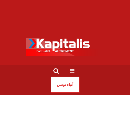
أنباء تونس