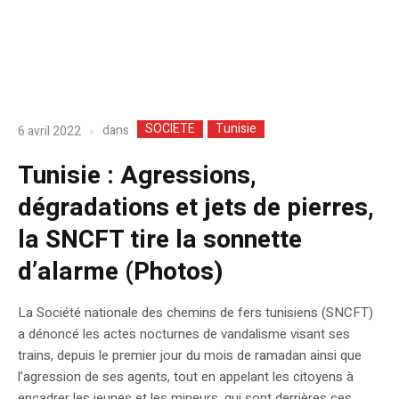
SOCIETE
Tunisie
dans
6 avril 2022
Tunisie : Agressions,
dégradations et jets de pierres,
la SNCFT tire la sonnette
d’alarme (Photos)
La Société nationale des chemins de fers tunisiens (SNCFT)
a dénoncé les actes nocturnes de vandalisme visant ses
trains, depuis le premier jour du mois de ramadan ainsi que
l’agression de ses agents, tout en appelant les citoyens à
encadrer les jeunes et les mineurs, qui sont derrières ces