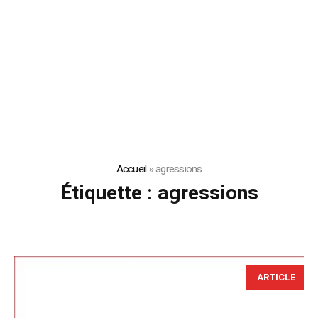
Accueil
»
agressions
Étiquette :
agressions
ARTICLE