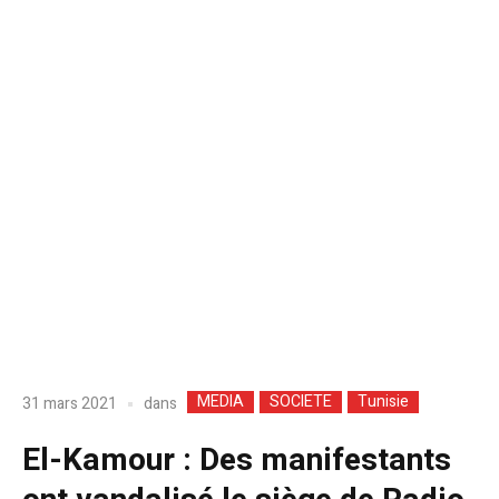
MEDIA
SOCIETE
Tunisie
dans
31 mars 2021
El-Kamour : Des manifestants