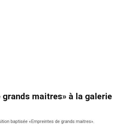
 grands maitres» à la galerie
osition baptisée «Empreintes de grands maitres».