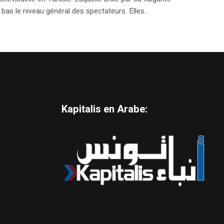
bas le niveau général des spectateurs. Elles...
Kapitalis en Arabe: