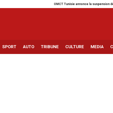
OMCT Tunisie annonce la suspension de ses a
SPORT
AUTO
TRIBUNE
CULTURE
MEDIA