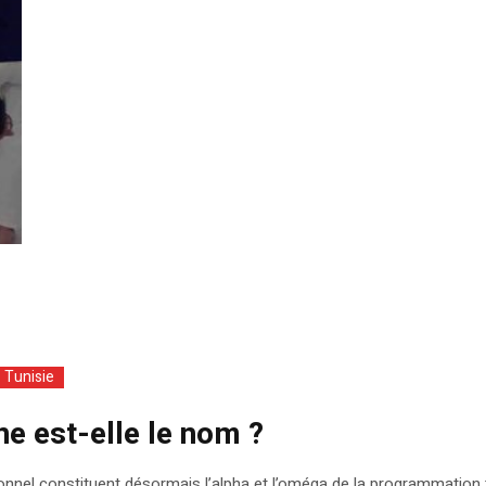
Tunisie
ne est-elle le nom ?
ionnel constituent désormais l’alpha et l’oméga de la programmation tél