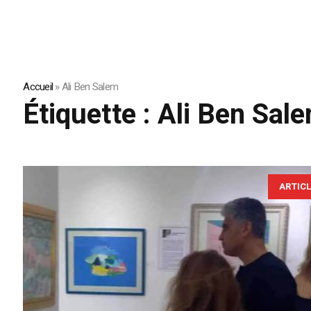
Accueil
»
Ali Ben Salem
Étiquette :
Ali Ben Sal
ARTIC