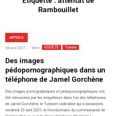
Étiquette :
attentat de
Rambouillet
ARTICLE
SOCIETE
Tunisie
dans
28 avril 2021
Des images
pédopornographiques dans un
téléphone de Jamel Gorchène
Des images pornographiques et pédopornographiques ont
été retrouvées par les enquêteurs dans l’un des téléphones
de Jamel Gorchène, le Tunisien radicalisé qui a assassiné,
vendredi 23 avril 2021, la fonctionnaire du commissariat de