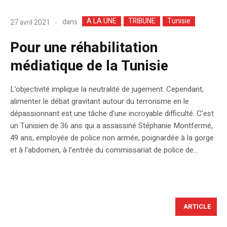
A LA UNE
TRIBUNE
Tunisie
dans
27 avril 2021
Pour une réhabilitation
médiatique de la Tunisie
L’objectivité implique la neutralité de jugement. Cependant,
alimenter le débat gravitant autour du terrorisme en le
dépassionnant est une tâche d’une incroyable difficulté. C’est
un Tunisien de 36 ans qui a assassiné Stéphanie Montfermé,
49 ans, employée de police non armée, poignardée à la gorge
et à l’abdomen, à l’entrée du commissariat de police de...
ARTICLE