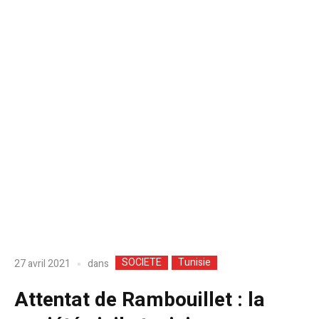
SOCIETE
Tunisie
dans
27 avril 2021
Attentat de Rambouillet : la