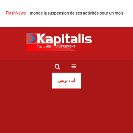
 Tunisie annonce la suspension de ses activités pour un mois
FlashNews:
Tunisi
أنباء تونس