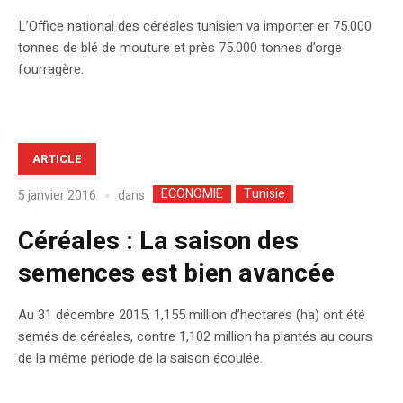
L’Office national des céréales tunisien va importer er 75.000
tonnes de blé de mouture et près 75.000 tonnes d’orge
fourragère.
ARTICLE
ECONOMIE
Tunisie
dans
5 janvier 2016
Céréales : La saison des
semences est bien avancée
Au 31 décembre 2015, 1,155 million d’hectares (ha) ont été
semés de céréales, contre 1,102 million ha plantés au cours
de la même période de la saison écoulée.