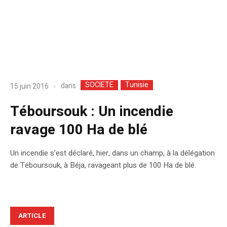
SOCIETE
Tunisie
dans
15 juin 2016
Téboursouk : Un incendie
ravage 100 Ha de blé
Un incendie s’est déclaré, hier, dans un champ, à la délégation
de Téboursouk, à Béja, ravageant plus de 100 Ha de blé.
ARTICLE