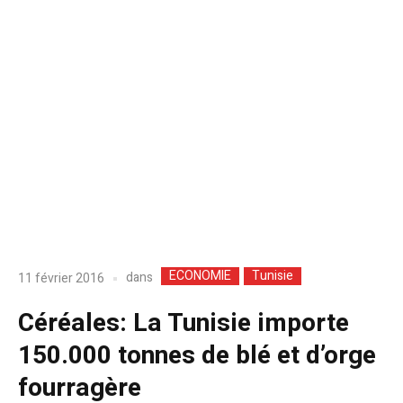
ECONOMIE
Tunisie
dans
11 février 2016
Céréales: La Tunisie importe
150.000 tonnes de blé et d’orge
fourragère