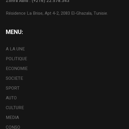
Zohra Abid : (+216) 22.578.343
Résidence La Brise, Apt 4-2, 2083 El-Ghazala, Tunisie.
MENU:
A LA UNE
POLITIQUE
ECONOMIE
SOCIETE
SPORT
AUTO
CULTURE
MEDIA
CONSO