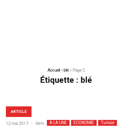
Accueil
»
blé
»
Page 5
Étiquette :
blé
ARTICLE
A LA UNE
ECONOMIE
Tunisie
dans
12 mai 2017