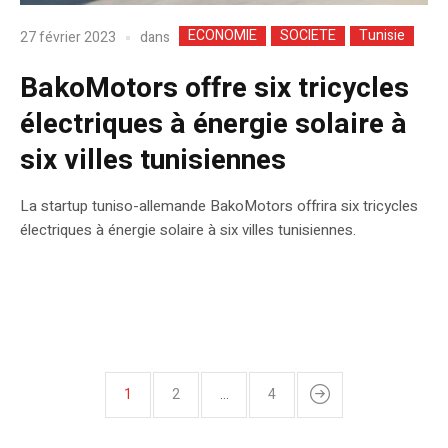
ECONOMIE
SOCIETE
Tunisie
dans
27 février 2023
BakoMotors offre six tricycles
électriques à énergie solaire à
six villes tunisiennes
La startup tuniso-allemande BakoMotors offrira six tricycles
électriques à énergie solaire à six villes tunisiennes.
1
2
…
4