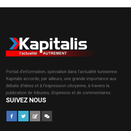
Portail d’information, spécialisé dans l’actualité tunisienne.
Kapitalis accorde, par ailleurs, une grande importance aux
débats d’idées et à l’expression citoyenne, à travers la
publication de tribunes, d’opinions et de commentaires.
SUIVEZ NOUS