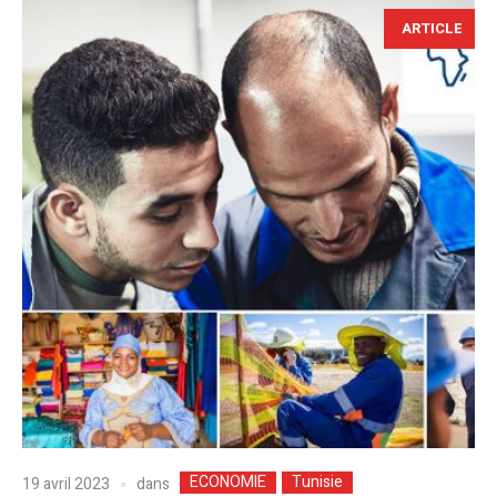
ARTICLE
ECONOMIE
Tunisie
dans
19 avril 2023