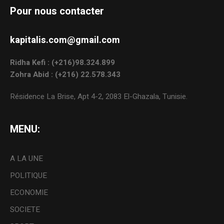
Pour nous contacter
kapitalis.com@gmail.com
Ridha Kefi : (+216)98.324.899
Zohra Abid : (+216) 22.578.343
Résidence La Brise, Apt 4-2, 2083 El-Ghazala, Tunisie.
MENU:
A LA UNE
POLITIQUE
ECONOMIE
SOCIETE