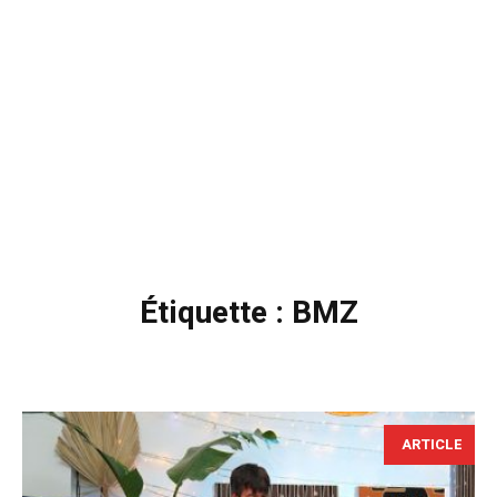
Étiquette :
BMZ
ARTICLE