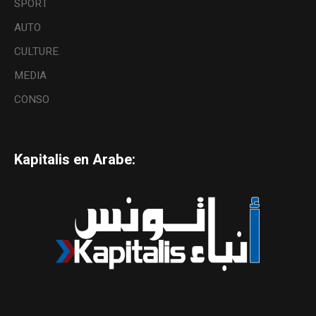
SPORT
AUTO
CULTURE
MEDIA
CONSO
Kapitalis en Arabe: