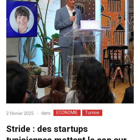
ECONOMIE
Tunisie
dans
2 février 2025
Stride : des startups