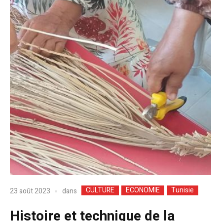
CULTURE
ECONOMIE
Tunisie
dans
23 août 2023
Histoire et technique de la