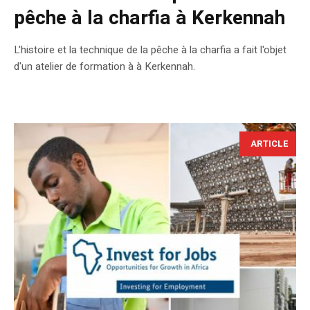
pêche à la charfia à Kerkennah
L'histoire et la technique de la pêche à la charfia a fait l'objet
d'un atelier de formation à à Kerkennah.
ARTICLE