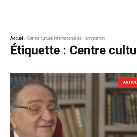
Accueil
»
Centre culturel international de Hammamet
Étiquette :
Centre cult
ARTIC