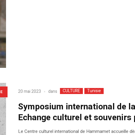
CULTURE
Tunisie
dans
20 mai 2023
LE
Symposium international de 
Echange culturel et souvenirs
Le Centre culturel international de Hammamet accueille dès