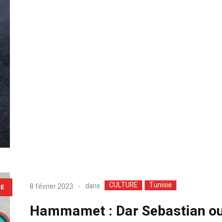
CULTURE
Tunisie
dans
8 février 2023
LE
Hammamet : Dar Sebastian ouv