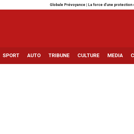
Globale Prévoyance | La force d’une protection complète
Drog
SPORT
AUTO
TRIBUNE
CULTURE
MEDIA