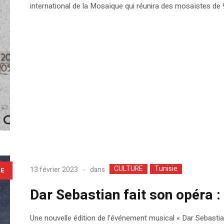
international de la Mosaïque qui réunira des mosaïstes de 9
CULTURE
Tunisie
dans
13 février 2023
LE
Dar Sebastian fait son opéra 
Une nouvelle édition de l’événement musical « Dar Sebastian 