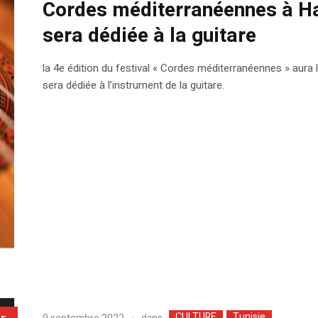
Cordes méditerranéennes à H
sera dédiée à la guitare
la 4e édition du festival « Cordes méditerranéennes » aura
sera dédiée à l’instrument de la guitare.
CULTURE
Tunisie