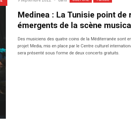
dans
9 septembre 2022
LE
Medinea : La Tunisie point de 
émergents de la scène musica
Des musiciens des quatre coins de la Méditerranée sont en
projet Media, mis en place par le Centre culturel internat
sera présenté sous forme de deux concerts gratuits.