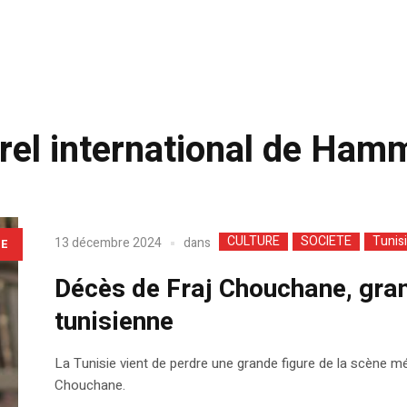
urel international de Ha
CULTURE
SOCIETE
Tunis
dans
13 décembre 2024
LE
Décès de Fraj Chouchane, grand
tunisienne
La Tunisie vient de perdre une grande figure de la scène méd
Chouchane.