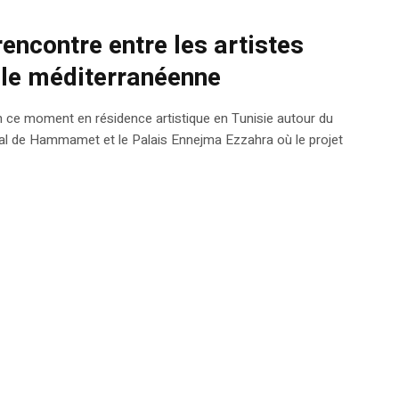
rencontre entre les artistes
le méditerranéenne
 ce moment en résidence artistique en Tunisie autour du
ional de Hammamet et le Palais Ennejma Ezzahra où le projet