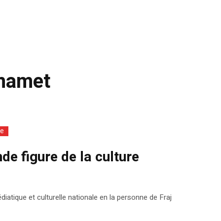
mmamet
ie
e figure de la culture
iatique et culturelle nationale en la personne de Fraj