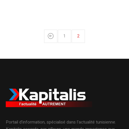
1
2
Portail d’information, spécialisé dans l’actualité tunisienne.