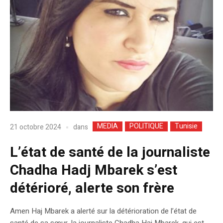
MEDIA
POLITIQUE
Tunisie
dans
21 octobre 2024
L’état de santé de la journaliste
Chadha Hadj Mbarek s’est
détérioré, alerte son frère
Amen Haj Mbarek a alerté sur la détérioration de l’état de
santé de sa sœur, la journaliste Chadha Haj Mbarek, qui est