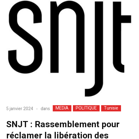
MEDIA
POLITIQUE
Tunisie
dans
5 janvier 2024
SNJT : Rassemblement pour
réclamer la libération des