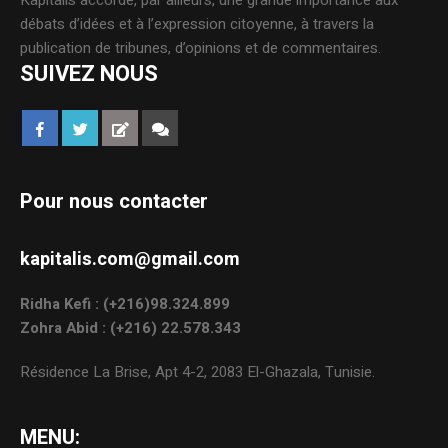
Kapitalis accorde, par ailleurs, une grande importance aux
débats d’idées et à l’expression citoyenne, à travers la
publication de tribunes, d’opinions et de commentaires.
SUIVEZ NOUS
Pour nous contacter
kapitalis.com@gmail.com
Ridha Kefi : (+216)98.324.899
Zohra Abid : (+216) 22.578.343
Résidence La Brise, Apt 4-2, 2083 El-Ghazala, Tunisie.
MENU: