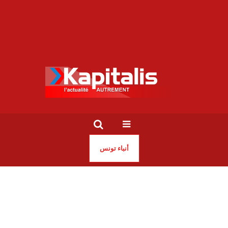
أنباء تونس