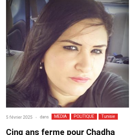
MEDIA
POLITIQUE
Tunisie
dans
5 février 2025
Cinq ans ferme pour Chadha