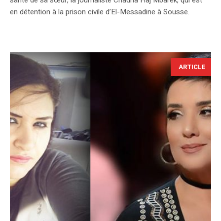
en détention à la prison civile d’El-Messadine à Sousse.
ARTICLE