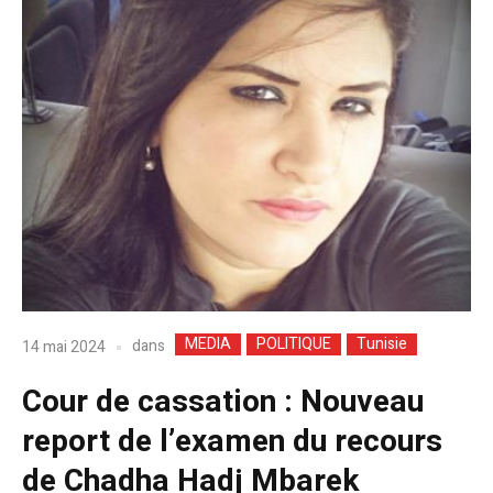
MEDIA
POLITIQUE
Tunisie
dans
14 mai 2024
Cour de cassation : Nouveau
report de l’examen du recours
de Chadha Hadj Mbarek