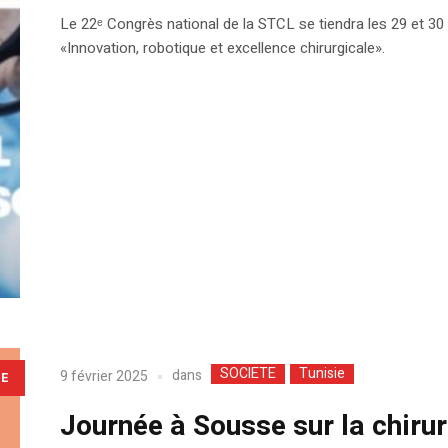
Le 22ᵉ Congrès national de la STCL se tiendra les 29 et 30
«Innovation, robotique et excellence chirurgicale».
SOCIETE
Tunisie
dans
9 février 2025
LE
Journée à Sousse sur la chiru