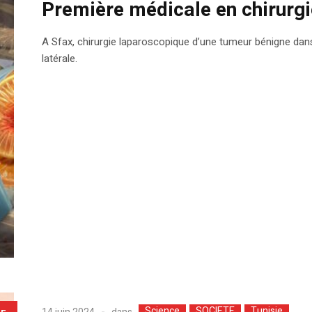
Première médicale en chirurgi
A Sfax, chirurgie laparoscopique d’une tumeur bénigne dan
latérale.
Science
SOCIETE
Tunisie