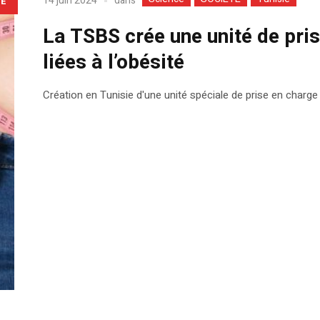
dans
14 juin 2024
LE
La TSBS crée une unité de pri
liées à l’obésité
Création en Tunisie d'une unité spéciale de prise en charge