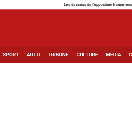
Les dessous de l’opposition franco-occidentale à l’in
SPORT
AUTO
TRIBUNE
CULTURE
MEDIA