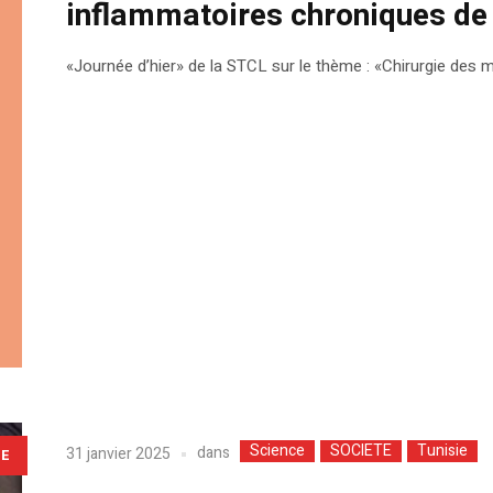
inflammatoires chroniques de l
«Journée d’hier» de la STCL sur le thème : «Chirurgie des m
Science
SOCIETE
Tunisie
dans
31 janvier 2025
LE