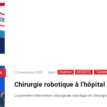
Science
SOCIETE
Tunisie
dans
12 novembre 2025
LE
Chirurgie robotique à l’hôpital
La première intervention chirurgicale robotique en chirurgie 