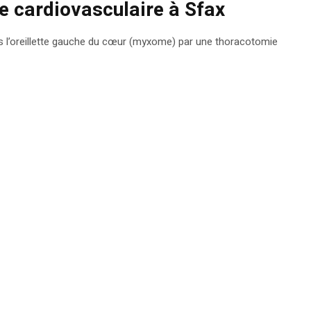
e cardiovasculaire à Sfax
s l’oreillette gauche du cœur (myxome) par une thoracotomie