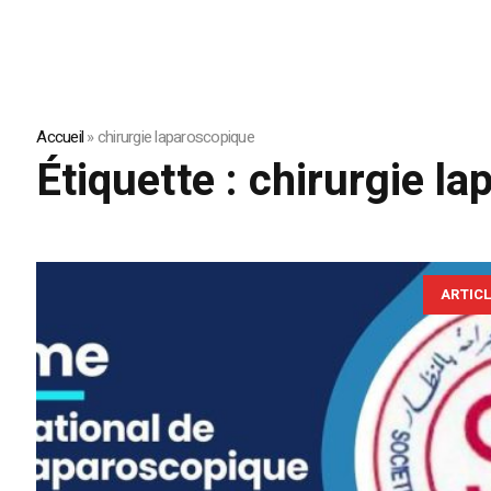
Accueil
»
chirurgie laparoscopique
Étiquette :
chirurgie l
ARTIC