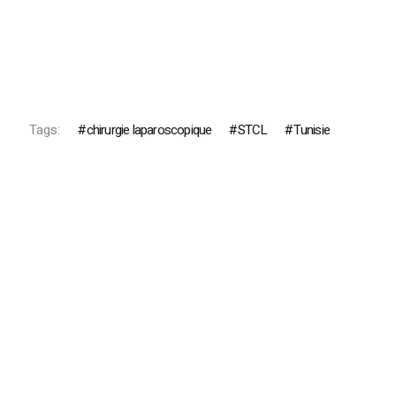
Tags:
chirurgie laparoscopique
STCL
Tunisie