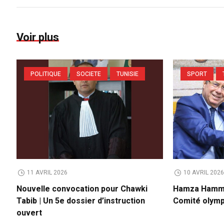
Voir plus
POLITIQUE
SOCIETE
TUNISIE
SPORT
11 AVRIL 2026
10 AVRIL 202
Nouvelle convocation pour Chawki
Hamza Hamma
Tabib | Un 5e dossier d’instruction
Comité olymp
ouvert