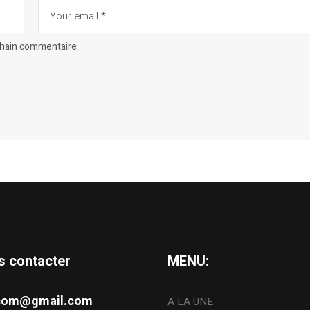
chain commentaire.
s contacter
MENU:
s.com@gmail.com
A LA UNE