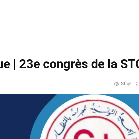
ue | 23e congrès de la ST
Stop!