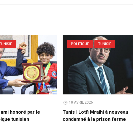
TUNISIE
POLITIQUE
TUNISIE
6
10 AVRIL 2026
mi honoré par le
Tunis | Lotfi Mraihi à nouveau
ique tunisien
condamné à la prison ferme