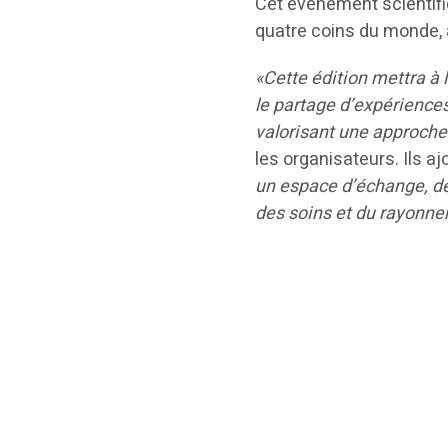
Cet événement scientifi
quatre coins du monde, 
«Cette édition mettra à 
le partage d’expériences,
valorisant une approche 
les organisateurs. Ils aj
un espace d’échange, de
des soins et du rayonne