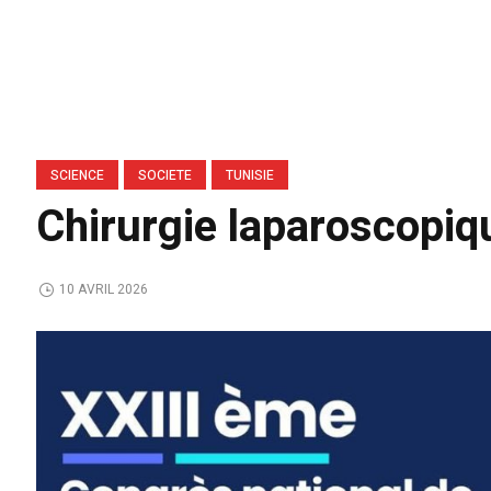
SCIENCE
SOCIETE
TUNISIE
Chirurgie laparoscopiq
10 AVRIL 2026