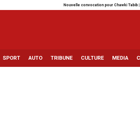
Nouvelle convocation pour Chawki Tabib | Un 5e dossi
SPORT
AUTO
TRIBUNE
CULTURE
MEDIA