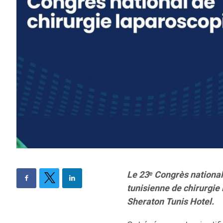
Le 23ᵉ Congrès national
tunisienne de chirurgie 
Sheraton Tunis Hotel.