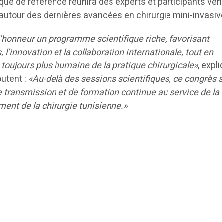
que de référence réunira des experts et participants ve
autour des dernières avancées en chirurgie mini-invasiv
l’honneur un programme scientifique riche, favorisant
 l’innovation et la collaboration internationale, tout en
toujours plus humaine de la pratique chirurgicale»
, expl
outent :
«Au-delà des sessions scientifiques, ce congrès 
 transmission et de formation continue au service de la 
ment de la chirurgie tunisienne.»