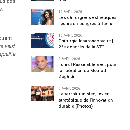
nuit
nus des
e
.
10 AVRIL 2026
Les chirurgiens esthétiques
réunis en congrès à Tunis
10 AVRIL 2026
iquent
Chirurgie laparoscopique |
se veut
23e congrès de la STCL
qualité
9 AVRIL 2026
Tunis | Rassemblement pour
la libération de Mourad
Zeghidi
9 AVRIL 2026
Le terroir tunisien, levier
stratégique de l’innovation
durable (Photos)