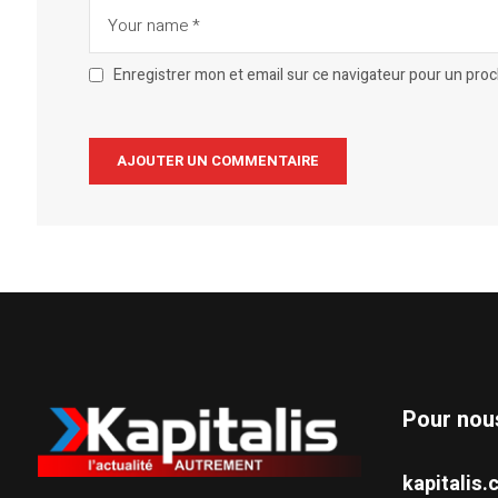
Enregistrer mon et email sur ce navigateur pour un pro
Alternative:
Pour nou
kapitali