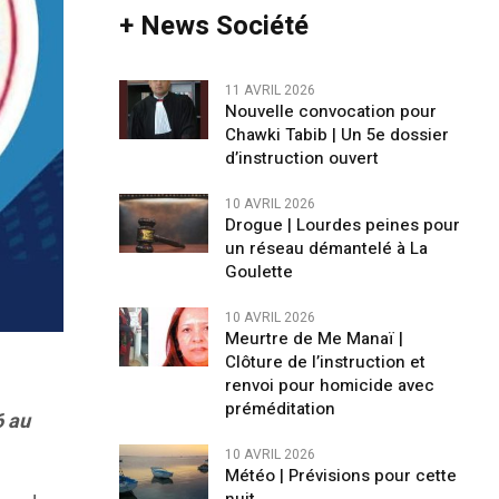
+ News Société
11 AVRIL 2026
Nouvelle convocation pour
Chawki Tabib | Un 5e dossier
d’instruction ouvert
10 AVRIL 2026
Drogue | Lourdes peines pour
un réseau démantelé à La
Goulette
10 AVRIL 2026
Meurtre de Me Manaï |
Clôture de l’instruction et
renvoi pour homicide avec
préméditation
6 au
10 AVRIL 2026
Météo | Prévisions pour cette