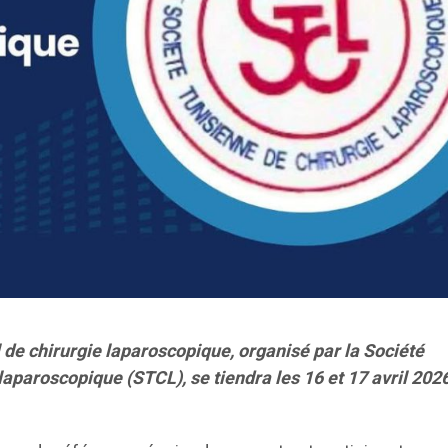
 de chirurgie laparoscopique, organisé par la Société
laparoscopique (STCL), se tiendra les 16 et 17 avril 202