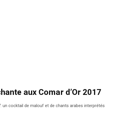
 chante aux Comar d’Or 2017
: un cocktail de malouf et de chants arabes interprétés