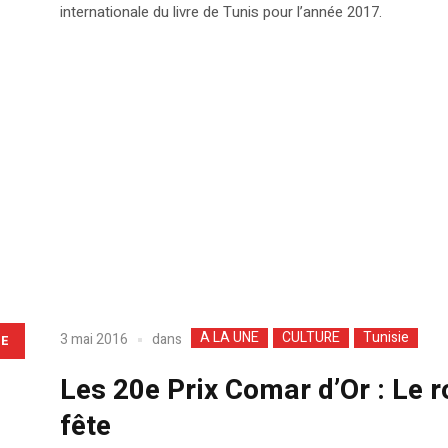
internationale du livre de Tunis pour l’année 2017.
A LA UNE
CULTURE
Tunisie
dans
3 mai 2016
LE
Les 20e Prix Comar d’Or : Le 
fête