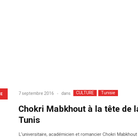
CULTURE
Tunisie
dans
7 septembre 2016
LE
Chokri Mabkhout à la tête de la
Tunis
L’universitaire, académicien et romancier Chokri Mabkhout v