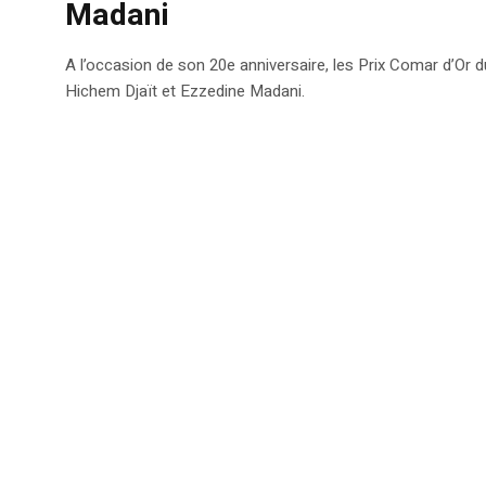
Madani
A l’occasion de son 20e anniversaire, les Prix Comar d’Or du
Hichem Djaït et Ezzedine Madani.