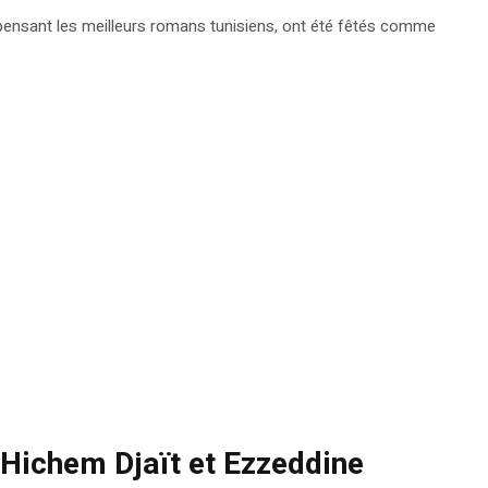
ompensant les meilleurs romans tunisiens, ont été fêtés comme
Hichem Djaït et Ezzeddine