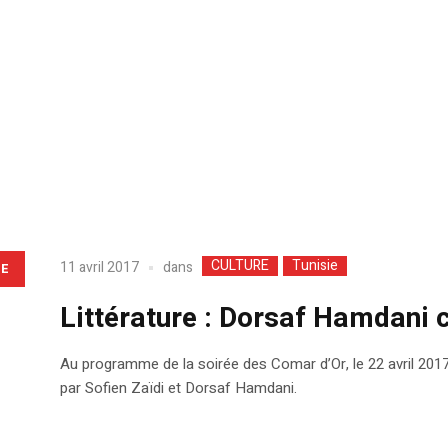
CULTURE
Tunisie
dans
11 avril 2017
LE
Littérature : Dorsaf Hamdani
Au programme de la soirée des Comar d’Or, le 22 avril 2017
par Sofien Zaïdi et Dorsaf Hamdani.