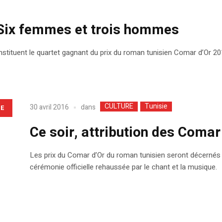
 Six femmes et trois hommes
stituent le quartet gagnant du prix du roman tunisien Comar d’Or 20
CULTURE
Tunisie
dans
30 avril 2016
LE
Ce soir, attribution des Comar 
Les prix du Comar d’Or du roman tunisien seront décernés 
cérémonie officielle rehaussée par le chant et la musique.