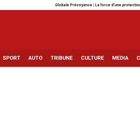
Globale Prévoyance | La force d’une protection complèt
SPORT
AUTO
TRIBUNE
CULTURE
MEDIA