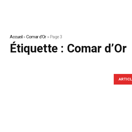
Accueil
»
Comar d'Or
»
Page 3
Étiquette :
Comar d’Or
ARTIC