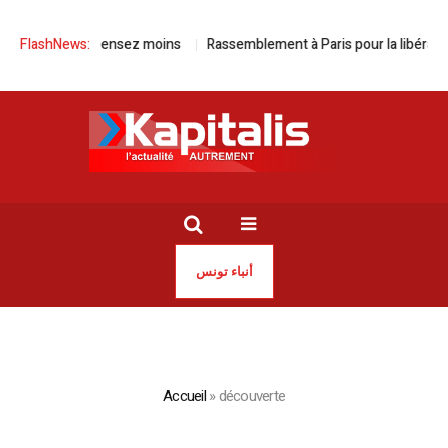
z plus, dépensez moins
FlashNews:
Rassemblement à Paris pour la libération de 
أنباء تونس
Accueil
»
découverte