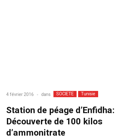
SOCIETE
Tunisie
dans
4 février 2016
Station de péage d’Enfidha:
Découverte de 100 kilos
d’ammonitrate