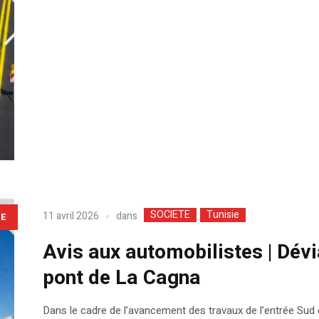
SOCIETE
Tunisie
dans
11 avril 2026
LE
Avis aux automobilistes | Dév
pont de La Cagna
Dans le cadre de l’avancement des travaux de l’entrée Sud d