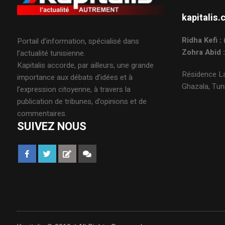
kapitali
Ridha Kefi 
Portail d’information, spécialisé dans
Zohra Abid 
l’actualité tunisienne.
Kapitalis accorde, par ailleurs, une grande
Résidence La
importance aux débats d’idées et à
Ghazala, Tuni
l’expression citoyenne, à travers la
publication de tribunes, d’opinions et de
commentaires.
SUIVEZ NOUS