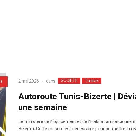
SOCIETE
Tunisie
dans
2 mai 2026
LE
Autoroute Tunis-Bizerte | Dévi
une semaine
Le ministère de l’Équipement et de l’Habitat annonce une mo
Bizerte). Cette mesure est nécessaire pour permettre la réal