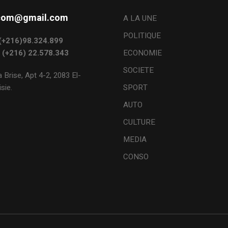
s.com@gmail.com
A LA UNE
POLITIQUE
: (+216)98.324.899
: (+216) 22.578.343
ECONOMIE
SOCIETE
 Brise, Apt 4-2, 2083 El-
sie.
SPORT
AUTO
CULTURE
MEDIA
CONSO