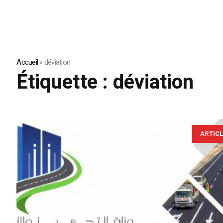
Accueil
»
déviation
Étiquette :
déviation
ARTIC