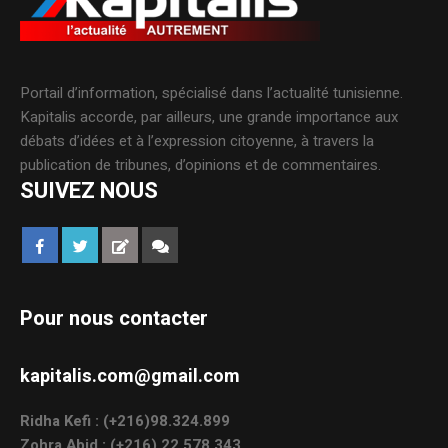
Portail d’information, spécialisé dans l’actualité tunisienne.
Kapitalis accorde, par ailleurs, une grande importance aux
débats d’idées et à l’expression citoyenne, à travers la
publication de tribunes, d’opinions et de commentaires.
SUIVEZ NOUS
Pour nous contacter
kapitalis.com@gmail.com
Ridha Kefi : (+216)98.324.899
Zohra Abid : (+216) 22.578.343