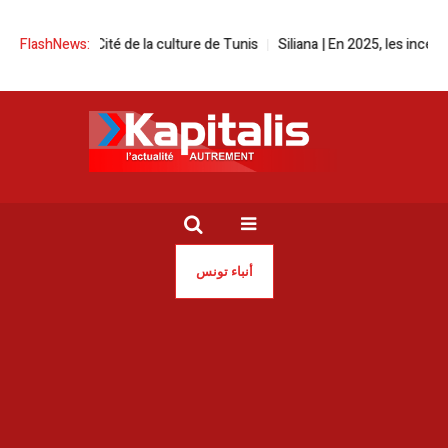
stival à la Cité de la culture de Tunis
FlashNews:
Siliana | En 2025, les incendie
أنباء تونس