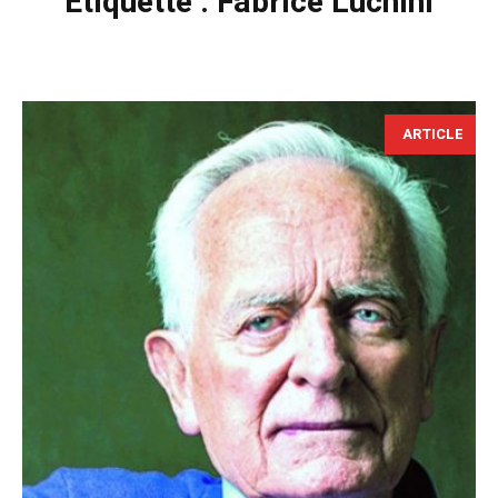
Étiquette :
Fabrice Luchini
ARTICLE