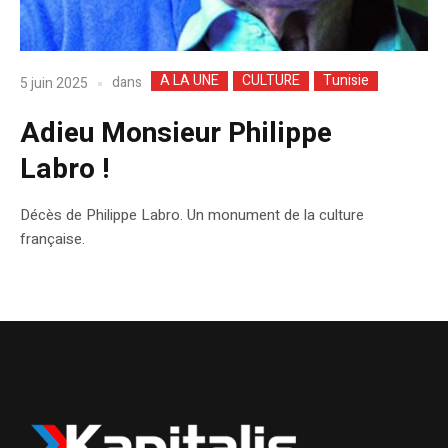
A LA UNE
CULTURE
Tunisie
dans
5 juin 2025
Adieu Monsieur Philippe
Labro !
Décès de Philippe Labro. Un monument de la culture
française.