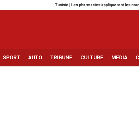
Tunisie | Les pharmacies appliqueront les nouveaux prix de 30
SPORT
AUTO
TRIBUNE
CULTURE
MEDIA