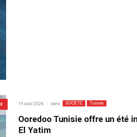
SOCIETE
Tunisie
dans
19 août 2024
LE
Ooredoo Tunisie offre un été i
El Yatim