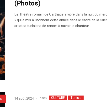
(Photos)
Le Théâtre romain de Carthage a vibré dans la nuit du merc
» qui a mis à l’honneur cette année dans le cadre de la 58è
artistes tunisiens de renom à savoir le chanteur...
CULTURE
Tunisie
dans
14 août 2024
LE