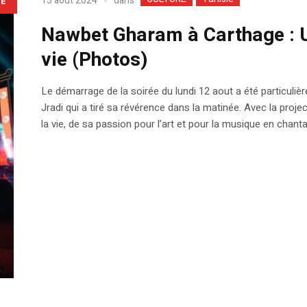
dans
13 août 2024
LE
Nawbet Gharam à Carthage : U
vie (Photos)
Le démarrage de la soirée du lundi 12 aout a été particul
Jradi qui a tiré sa révérence dans la matinée. Avec la proje
la vie, de sa passion pour l’art et pour la musique en chantan