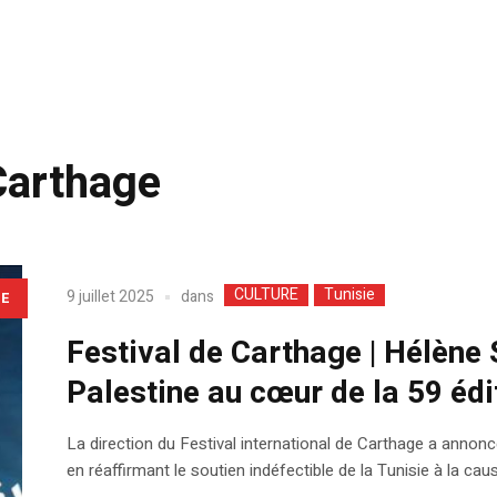
Carthage
CULTURE
Tunisie
dans
9 juillet 2025
LE
Festival de Carthage | Hélèn
Palestine au cœur de la 59 édi
La direction du Festival international de Carthage a annoncé
en réaffirmant le soutien indéfectible de la Tunisie à la cau