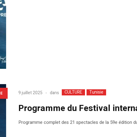
CULTURE
Tunisie
dans
9 juillet 2025
LE
Programme du Festival intern
Programme complet des 21 spectacles de la 59e édition du 