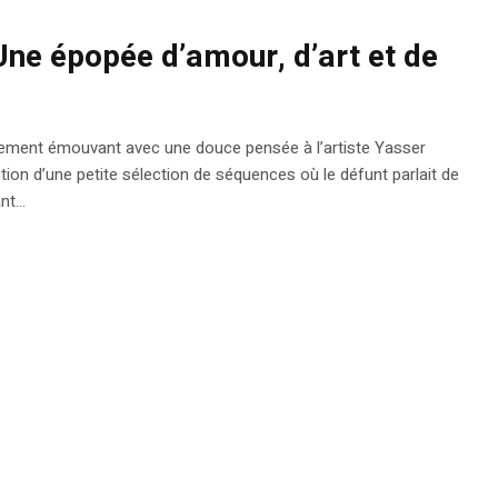
ne épopée d’amour, d’art et de
ièrement émouvant avec une douce pensée à l’artiste Yasser
ction d’une petite sélection de séquences où le défunt parlait de
t...