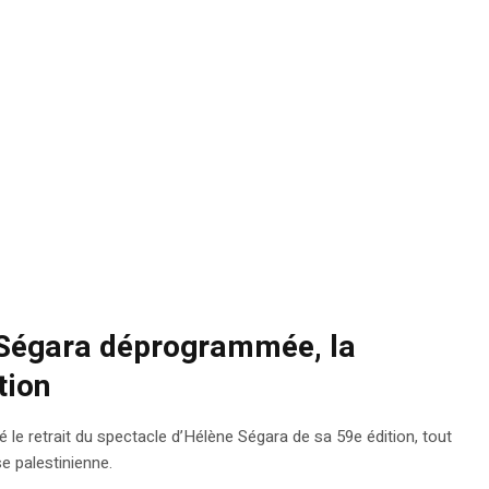
e Ségara déprogrammée, la
tion
 le retrait du spectacle d’Hélène Ségara de sa 59e édition, tout
se palestinienne.