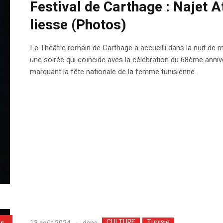
Festival de Carthage : Najet A
liesse (Photos)
Le Théâtre romain de Carthage a accueilli dans la nuit de ma
une soirée qui coïncide aves la célébration du 68ème anniv
marquant la fête nationale de la femme tunisienne.
CULTURE
Tunisie