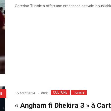
Ooredoo Tunisie a offert une expérience estivale inoubliabl
CULTURE
Tunisie
dans
15 août 2024
LE
« Angham fi Dhekira 3 » à Car