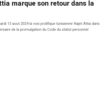
ttia marque son retour dans la
rdi 13 aout 2024 la voix prolifique tunisienne Najet Attia dans
ersaire de la promulgation du Code du statut personnel