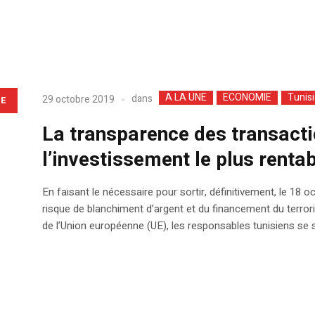
A LA UNE
ECONOMIE
Tunis
dans
29 octobre 2019
LE
La transparence des transacti
l’investissement le plus renta
En faisant le nécessaire pour sortir, définitivement, le 18 
risque de blanchiment d’argent et du financement du terroris
de l’Union européenne (UE), les responsables tunisiens se son