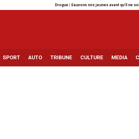
Drogue | Sauvons nos jeunes avant qu’il ne soit trop tard
SPORT
AUTO
TRIBUNE
CULTURE
MEDIA