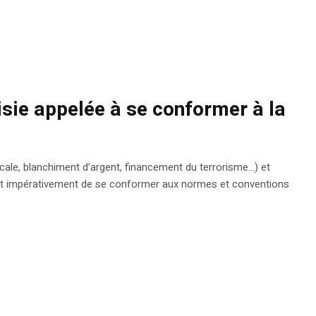
nisie appelée à se conformer à la
iscale, blanchiment d’argent, financement du terrorisme…) et
doit impérativement de se conformer aux normes et conventions