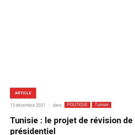
ARTICLE
POLITIQUE
Tunisie
dans
13 décembre 2021
Tunisie : le projet de révision d
présidentiel