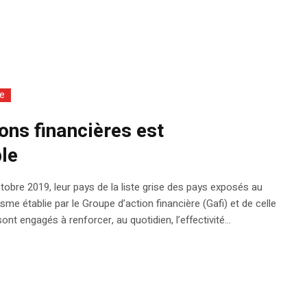
ie
ons financières est
ble
octobre 2019, leur pays de la liste grise des pays exposés au
me établie par le Groupe d’action financière (Gafi) et de celle
t engagés à renforcer, au quotidien, l’effectivité...