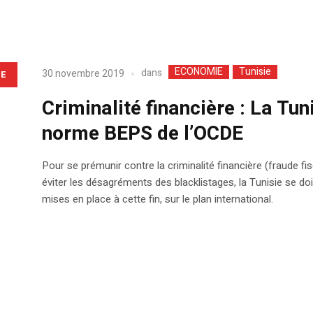
ECONOMIE
Tunisie
dans
30 novembre 2019
LE
Criminalité financière : La Tu
norme BEPS de l’OCDE
Pour se prémunir contre la criminalité financière (fraude f
éviter les désagréments des blacklistages, la Tunisie se 
mises en place à cette fin, sur le plan international.