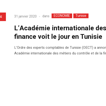
ECONOMIE
Tunisie
dans
31 janvier 2020
LE
L’Académie internationale des 
finance voit le jour en Tunisie
L’Ordre des experts comptables de Tunisie (OECT) a annonc
Académie internationale des métiers du contrôle et de la f