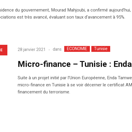
présidence du gouvernement, Mourad Mahjoubi, a confirmé aujourd’hui, 
ciations est très avancé, évaluant son taux d’avancement à 95%.
ECONOMIE
Tunisie
dans
28 janvier 2021
LE
Micro-finance – Tunisie : En
Suite à un projet initié par l’Union Européenne, Enda Tamwee
micro-finance en Tunisie à se voir décerner le certificat AM
financement du terrorisme.