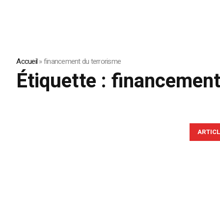
Accueil
»
financement du terrorisme
Étiquette :
financement
ARTIC