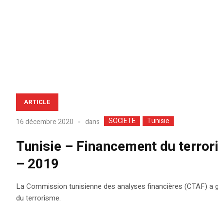
ARTICLE
SOCIETE
Tunisie
dans
16 décembre 2020
Tunisie – Financement du terrori
– 2019
La Commission tunisienne des analyses financières (CTAF) a gel
du terrorisme.