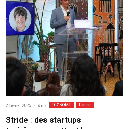
ECONOMIE
Tunisie
dans
2 février 2025
Stride : des startups