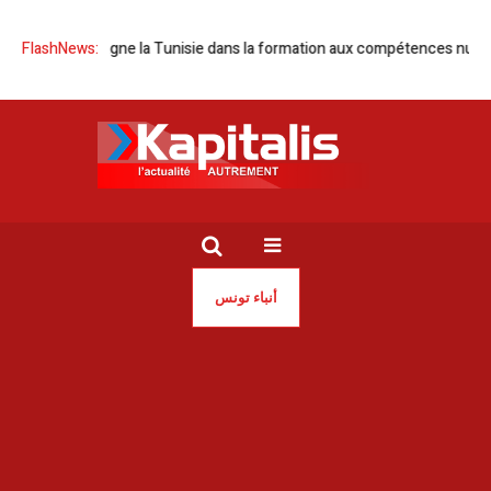
pagne la Tunisie dans la formation aux compétences numériques de dem
FlashNews:
أنباء تونس