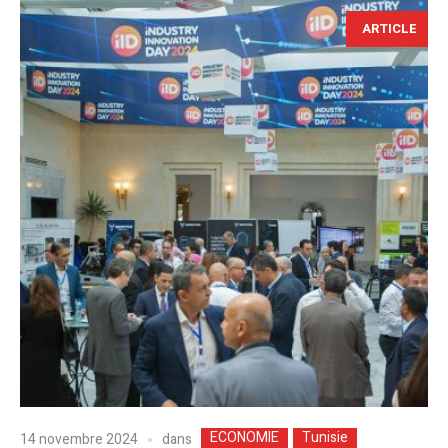
ARTICLE
ECONOMIE
Tunisie
dans
14 novembre 2024