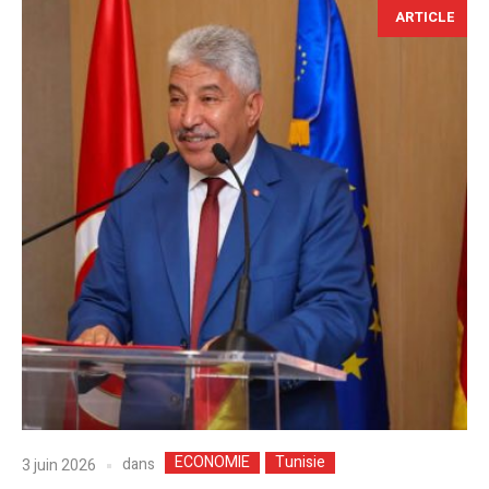
ARTICLE
ECONOMIE
Tunisie
dans
3 juin 2026