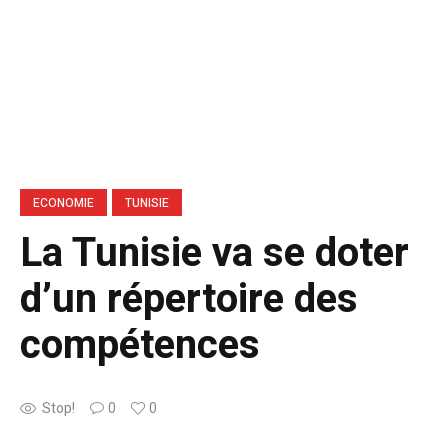
ECONOMIE
TUNISIE
La Tunisie va se doter
d’un répertoire des
compétences
Stop!
0
0