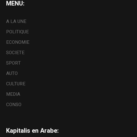
MENU:
A LA UNE
POLITIQUE
ECONOMIE
SOCIETE
SPORT
AUTO
CULTURE
MEDIA
CONSO
Kapitalis en Arabe: