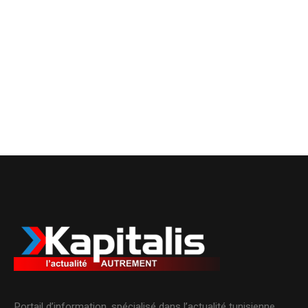
Portail d’information, spécialisé dans l’actualité tunisienne.