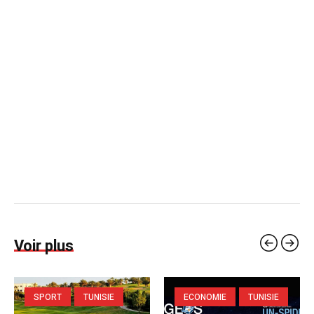
Voir plus
SPORT
TUNISIE
ECONOMIE
TUNISIE