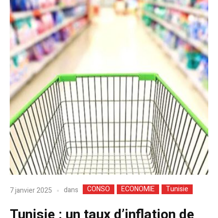
CONSO
ECONOMIE
Tunisie
dans
7 janvier 2025
Tunisie : un taux d’inflation de