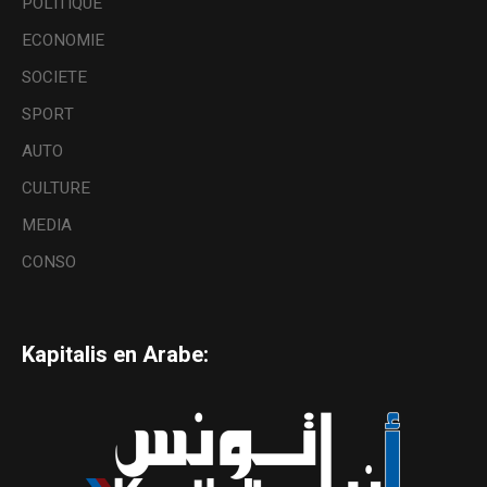
POLITIQUE
ECONOMIE
SOCIETE
SPORT
AUTO
CULTURE
MEDIA
CONSO
Kapitalis en Arabe: