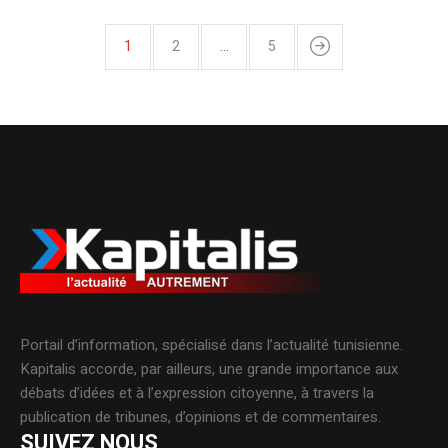
1
2
…
5
Portail d’information, spécialisé dans l’actualité tunisienne.
Kapitalis accorde, par ailleurs, une grande importance aux
débats d’idées et à l’expression citoyenne, à travers la
publication de tribunes, d’opinions et de commentaires.
SUIVEZ NOUS