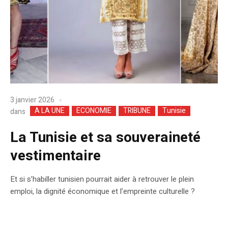
3 janvier 2026
A LA UNE
ECONOMIE
TRIBUNE
Tunisie
dans
La Tunisie et sa souveraineté
vestimentaire
Et si s’habiller tunisien pourrait aider à retrouver le plein
emploi, la dignité économique et l’empreinte culturelle ?