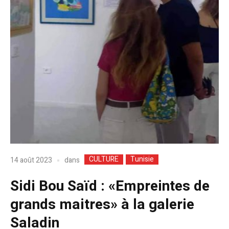
CULTURE
Tunisie
dans
14 août 2023
Sidi Bou Saïd : «Empreintes de
grands maitres» à la galerie
Saladin