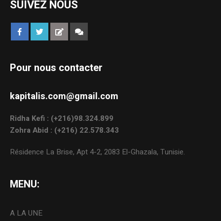
SUIVEZ NOUS
Pour nous contacter
kapitalis.com@gmail.com
Ridha Kefi : (+216)98.324.899
Zohra Abid : (+216) 22.578.343
Résidence La Brise, Apt 4-2, 2083 El-Ghazala, Tunisie.
MENU:
A LA UNE