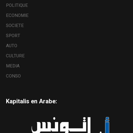
POLITIQUE
ECONOMIE
SOCIETE
SPORT
AUTO
CULTURE
MEDIA
CONSO
Kapitalis en Arabe: