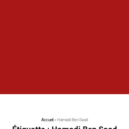
Accueil
»
Hamadi Ben Saad