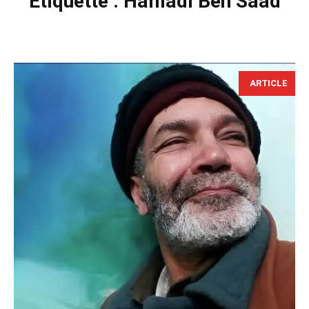
Étiquette :
Hamadi Ben Saad
ARTICLE