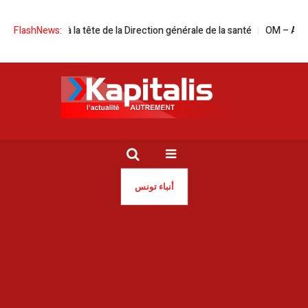
 Walid Naija à la tête de la Direction générale de la santé
FlashNews:
OM – Atalanta e
أنباء تونس