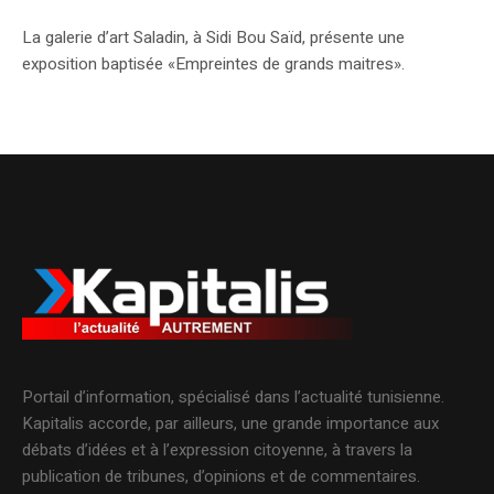
La galerie d’art Saladin, à Sidi Bou Saïd, présente une
exposition baptisée «Empreintes de grands maitres».
Portail d’information, spécialisé dans l’actualité tunisienne.
Kapitalis accorde, par ailleurs, une grande importance aux
débats d’idées et à l’expression citoyenne, à travers la
publication de tribunes, d’opinions et de commentaires.