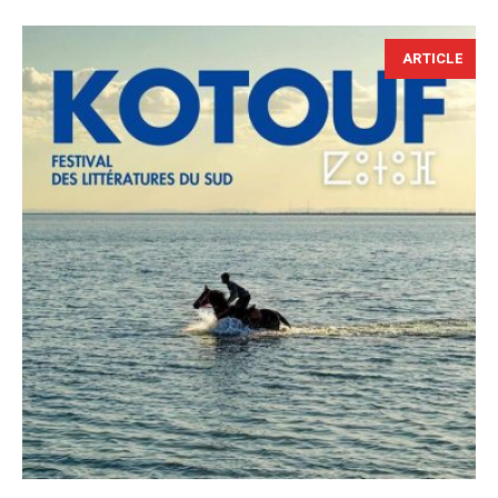
ARTICLE