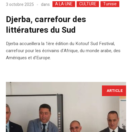
A LA UNE
CULTURE
Tunisie
dans
3 octobre 2025
Djerba, carrefour des
littératures du Sud
Djerba accueillera la 1ère édition du Kotouf Sud Festival,
carrefour pour les écrivains d’Afrique, du monde arabe, des
Amériques et d’Europe.
ARTICLE