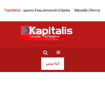
coupures d’eau annoncés à Djerba
FlashNews:
Marseille | Rencontre artistique e
أنباء تونس