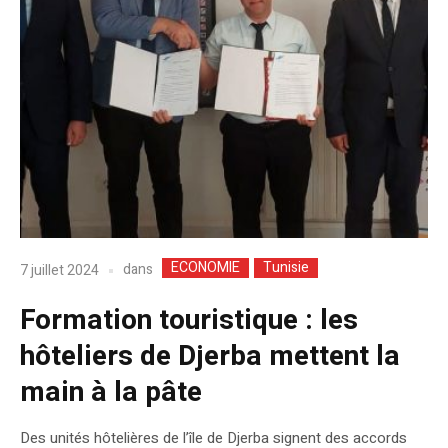
ECONOMIE
Tunisie
dans
7 juillet 2024
Formation touristique : les
hôteliers de Djerba mettent la
main à la pâte
Des unités hôtelières de l’île de Djerba signent des accords