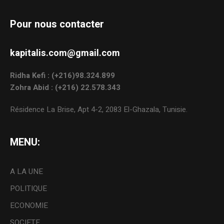
Pour nous contacter
kapitalis.com@gmail.com
Ridha Kefi : (+216)98.324.899
Zohra Abid : (+216) 22.578.343
Résidence La Brise, Apt 4-2, 2083 El-Ghazala, Tunisie.
MENU:
A LA UNE
POLITIQUE
ECONOMIE
SOCIETE