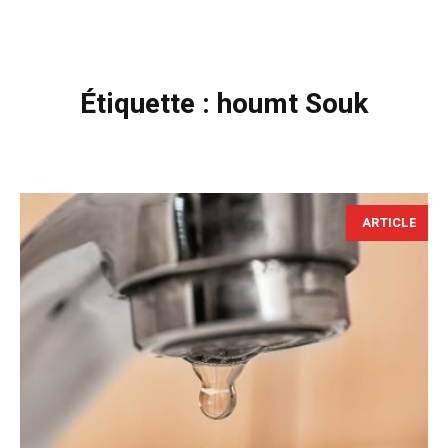
Étiquette :
houmt Souk
ARTICLE