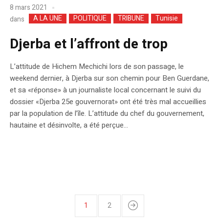
8 mars 2021
A LA UNE
POLITIQUE
TRIBUNE
Tunisie
dans
Djerba et l’affront de trop
L’attitude de Hichem Mechichi lors de son passage, le
weekend dernier, à Djerba sur son chemin pour Ben Guerdane,
et sa «réponse» à un journaliste local concernant le suivi du
dossier «Djerba 25e gouvernorat» ont été très mal accueillies
par la population de l’île. L’attitude du chef du gouvernement,
hautaine et désinvolte, a été perçue...
1
2