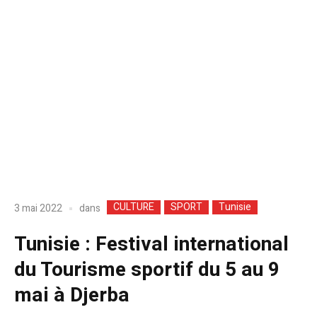
CULTURE
SPORT
Tunisie
dans
3 mai 2022
Tunisie : Festival international
du Tourisme sportif du 5 au 9
mai à Djerba