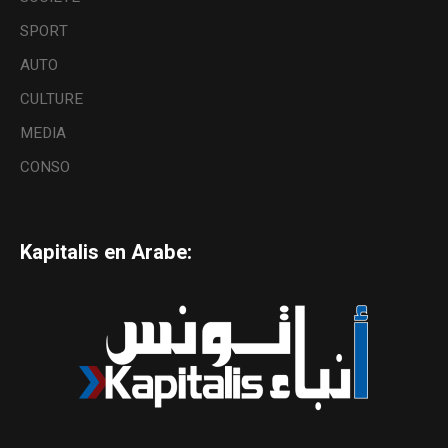
SPORT
AUTO
CULTURE
MEDIA
CONSO
Kapitalis en Arabe: