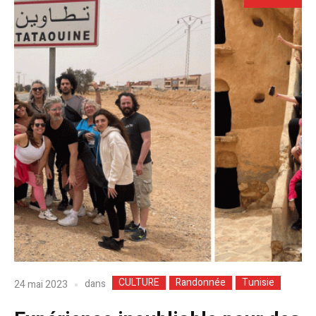
CULTURE
Randonnée
Tunisie
dans
24 mai 2023