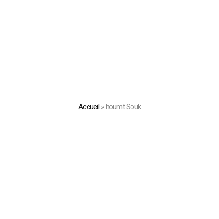
Accueil
»
houmt Souk