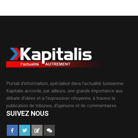
Portail d’information, spécialisé dans l’actualité tunisienne.
Kapitalis accorde, par ailleurs, une grande importance aux
débats d’idées et à l’expression citoyenne, à travers la
publication de tribunes, d’opinions et de commentaires.
SUIVEZ NOUS