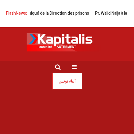
uniqué de la Direction des prisons
FlashNews:
Pr. Walid Naija à la tête de la Direc
أنباء تونس