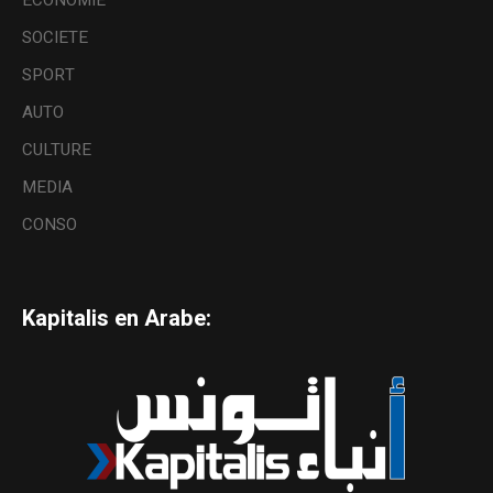
SOCIETE
SPORT
AUTO
CULTURE
MEDIA
CONSO
Kapitalis en Arabe: