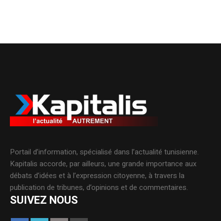
Portail d’information, spécialisé dans l’actualité tunisienne.
Kapitalis accorde, par ailleurs, une grande importance aux
débats d’idées et à l’expression citoyenne, à travers la
publication de tribunes, d’opinions et de commentaires.
SUIVEZ NOUS