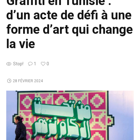
Graffiti en Tunisie :
d’un acte de défi à une
forme d’art qui change
la vie
Stop!
1
0
28 FÉVRIER 2024