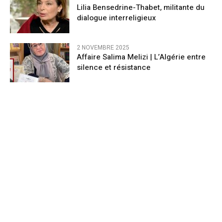
Lilia Bensedrine-Thabet, militante du
dialogue interreligieux
2 NOVEMBRE 2025
Affaire Salima Melizi | L’Algérie entre
silence et résistance