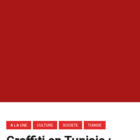
A LA UNE
CULTURE
SOCIETE
TUNISIE