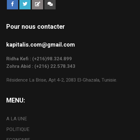
Pour nous contacter
kapitalis.com@gmail.com
Ridha Kefi : (+216)98.324.899
Zohra Abid : (+216) 22.578.343
Résidence La Brise, Apt 4-2, 2083 El-Ghazala, Tunisie.
MENU:
A LA UNE
POLITIQUE
ECONOMIE