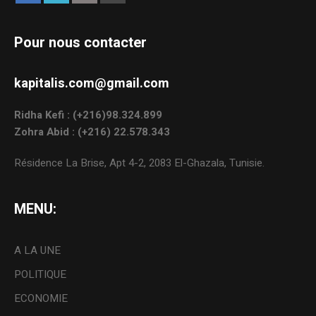
Pour nous contacter
kapitalis.com@gmail.com
Ridha Kefi : (+216)98.324.899
Zohra Abid : (+216) 22.578.343
Résidence La Brise, Apt 4-2, 2083 El-Ghazala, Tunisie.
MENU:
A LA UNE
POLITIQUE
ECONOMIE