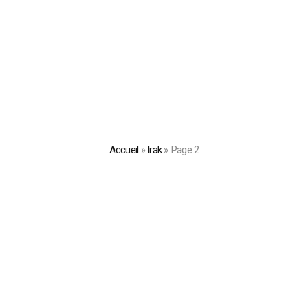
Accueil
»
Irak
»
Page 2