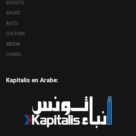
SOCIETE
SPORT
AUTO
CULTURE
MEDIA
CONSO
Kapitalis en Arabe: