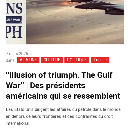
7 mars 2026
A LA UNE
CULTURE
POLITIQUE
Tunisie
dans
‘‘Illusion of triumph. The Gulf
War’’ | Des présidents
américains qui se ressemblent
Les Etats Unis dirigent les affaires du pétrole dans le monde,
en dehors de leurs frontières et des contraintes du droit
international.