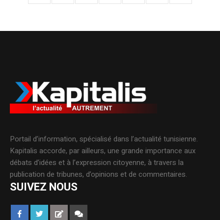
Portail d’information, spécialisé dans l’actualité tunisienne.
Kapitalis accorde, par ailleurs, une grande importance aux
débats d’idées et à l’expression citoyenne, à travers la
publication de tribunes, d’opinions et de commentaires.
SUIVEZ NOUS