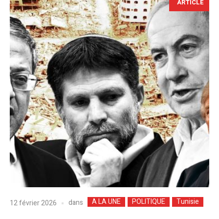
ARTICLE
A LA UNE
POLITIQUE
Tunisie
dans
12 février 2026