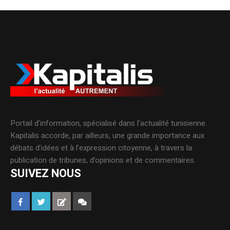
Portail d’information, spécialisé dans l’actualité tunisienne.
Kapitalis accorde, par ailleurs, une grande importance aux
débats d’idées et à l’expression citoyenne, à travers la
publication de tribunes, d’opinions et de commentaires.
SUIVEZ NOUS