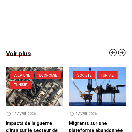
Voir plus
A LA UNE
ECONOMIE
SOCIETE
TUNISIE
TUNISIE
14 AVRIL 2026
4 AVRIL 2026
Impacts de la guerre
Migrants sur une
d’Iran sur le secteur de
plateforme abandonnée