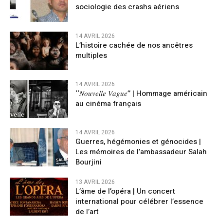
sociologie des crashs aériens
14 AVRIL 2026
L’histoire cachée de nos ancêtres
multiples
14 AVRIL 2026
‘‘𝑁𝑜𝑢𝑣𝑒𝑙𝑙𝑒 𝑉𝑎𝑔𝑢𝑒’’ | Hommage américain
au cinéma français
14 AVRIL 2026
Guerres, hégémonies et génocides |
Les mémoires de l’ambassadeur Salah
Bourjini
13 AVRIL 2026
L’âme de l’opéra | Un concert
international pour célébrer l’essence
de l’art