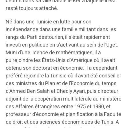
débuts dans sa ville natale le Kef à laquelle il est
resté toujours attaché.
Né dans une Tunisie en lutte pour son
indépendance dans une famille militant dans les
rangs du Parti destourien, il s’était rapidement
investi en politique en s’activant au sein de l’Uget.
Muni d’une licence de mathématiques, il a
pu rejoindre les États-Unis d’Amérique où il avait
obtenu son doctorat en économie. Il a cependant
préféré rejoindre la Tunisie où il avait été conseiller
des ministres du Plan et de l’Economie du temps
d’Ahmed Ben Salah et Chedly Ayari, puis directeur
adjoint de la coopération multilatérale au ministère
des Affaires étrangères entre 1975 et 1980, et
professeur d’économie et planification à la Faculté
de droit et des sciences économiques de Tunis. A