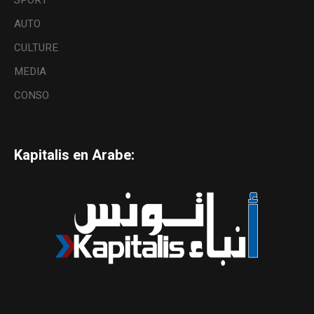
SPORT
AUTO
CULTURE
MEDIA
CONSO
Kapitalis en Arabe: