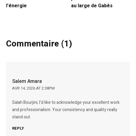
l’énergie
au large de Gabès
Commentaire (1)
Salem Amara
AVR 14, 2026 AT 2:38PM
Salah Bourjini, I’d like to acknowledge your excellent work
and professionalism. Your consistency and quality really
stand out.
REPLY