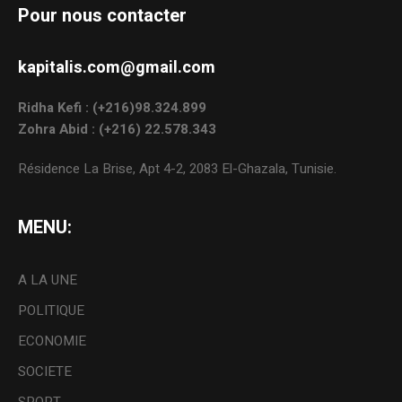
Pour nous contacter
kapitalis.com@gmail.com
Ridha Kefi : (+216)98.324.899
Zohra Abid : (+216) 22.578.343
Résidence La Brise, Apt 4-2, 2083 El-Ghazala, Tunisie.
MENU:
A LA UNE
POLITIQUE
ECONOMIE
SOCIETE