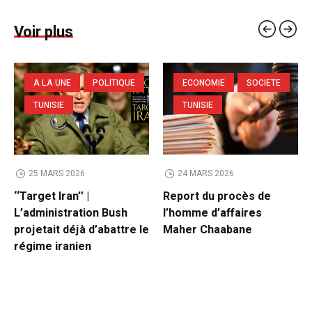
Voir plus
A LA UNE
POLITIQUE
ECONOMIE
SOCIETE
TUNISIE
TUNISIE
25 MARS 2026
24 MARS 2026
‘‘Target Iran’’ |
Report du procès de
L’administration Bush
l’homme d’affaires
projetait déjà d’abattre le
Maher Chaabane
régime iranien