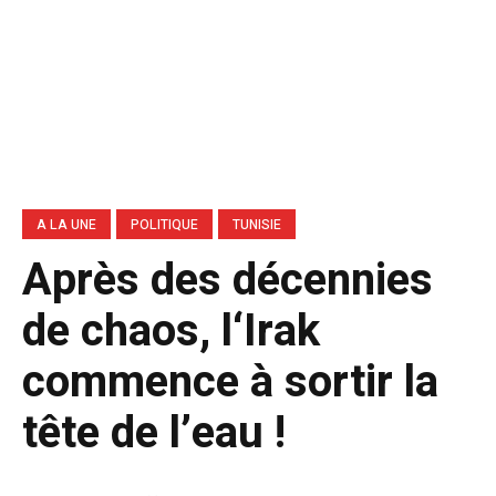
A LA UNE
POLITIQUE
TUNISIE
Après des décennies
de chaos, l‘Irak
commence à sortir la
tête de l’eau !