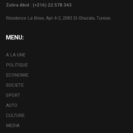
Zohra Abid : (+216) 22.578.343
Résidence La Brise, Apt 4-2, 2083 El-Ghazala, Tunisie.
MENU:
A LA UNE
POLITIQUE
ECONOMIE
SOCIETE
SPORT
AUTO
CULTURE
MEDIA