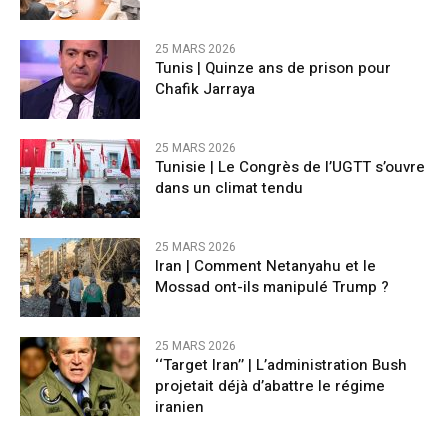
25 MARS 2026
Tunis | Quinze ans de prison pour
Chafik Jarraya
25 MARS 2026
Tunisie | Le Congrès de l’UGTT s’ouvre
dans un climat tendu
25 MARS 2026
Iran | Comment Netanyahu et le
Mossad ont-ils manipulé Trump ?
25 MARS 2026
‘‘Target Iran’’ | L’administration Bush
projetait déjà d’abattre le régime
iranien