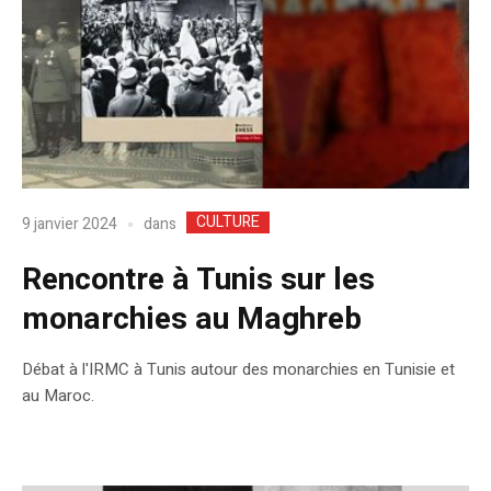
CULTURE
dans
9 janvier 2024
Rencontre à Tunis sur les
monarchies au Maghreb
Débat à l'IRMC à Tunis autour des monarchies en Tunisie et
au Maroc.