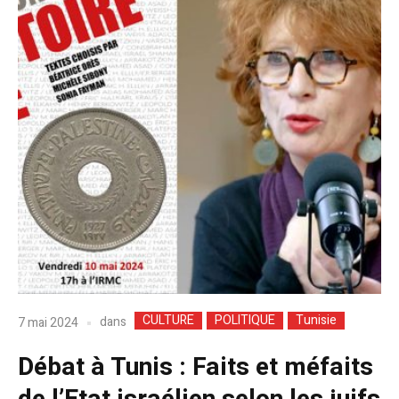
CULTURE
POLITIQUE
Tunisie
dans
7 mai 2024
Débat à Tunis : Faits et méfaits