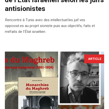
de l’Etat israélien selon les juifs
antisionistes
Rencontre à Tunis avec des intellectuel·les juif.ves
oppoosé.es au projet sioniste puis aux objectifs, faits et
méfaits de l’État israélien.
ARTICLE