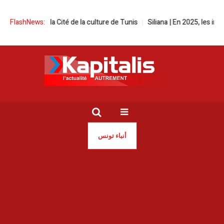
à la Cité de la culture de Tunis
FlashNews:
Siliana | En 2025, les incendies ont ra
أنباء تونس