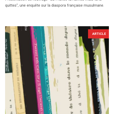
quittes", une enquête sur la diaspora française musulmane.
ARTICLE