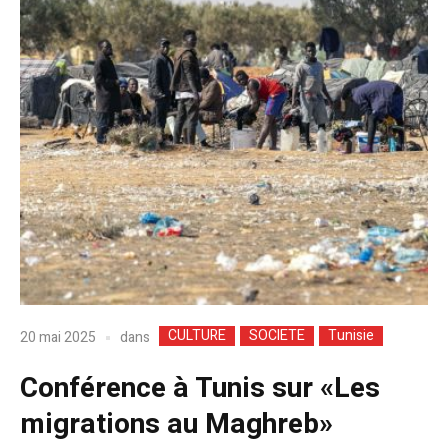
CULTURE
SOCIETE
Tunisie
dans
20 mai 2025
Conférence à Tunis sur «Les
migrations au Maghreb»