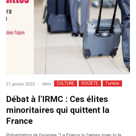
CULTURE
SOCIETE
Tunisie
dans
21 janvier 2025
Débat à l’IRMC : Ces élites
minoritaires qui quittent la
France
Présentation de l'ouvrage ‘‘La France tu l’aimes mais tu la