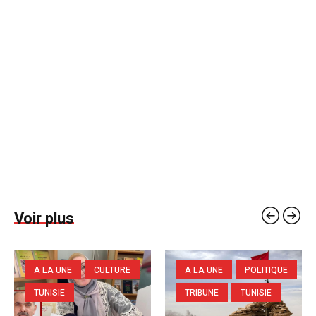
Voir plus
A LA UNE
CULTURE
A LA UNE
POLITIQUE
TUNISIE
TRIBUNE
TUNISIE