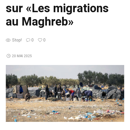
sur «Les migrations
au Maghreb»
Stop!
0
0
20 MAI 2025