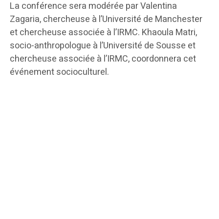
La conférence sera modérée par Valentina
Zagaria, chercheuse à l’Université de Manchester
et chercheuse associée à l’IRMC. Khaoula Matri,
socio-anthropologue à l’Université de Sousse et
chercheuse associée à l’IRMC, coordonnera cet
événement socioculturel.