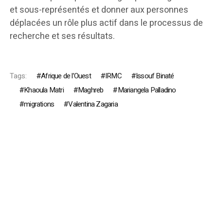
et sous-représentés et donner aux personnes
déplacées un rôle plus actif dans le processus de
recherche et ses résultats.
Tags:
Afrique de l’Ouest
IRMC
Issouf Binaté
Khaoula Matri
Maghreb
Mariangela Palladino
migrations
Valentina Zagaria